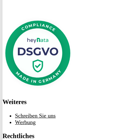
DSGVO
bei
heyData
Weiteres
Schreiben Sie uns
Werbung
Rechtliches