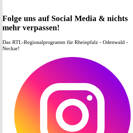
Folge uns
auf Social Media & nichts
mehr verpassen!
Das RTL-Regionalprogramm für Rheinpfalz - Odenwald -
Neckar!
RON
TV
Instagram