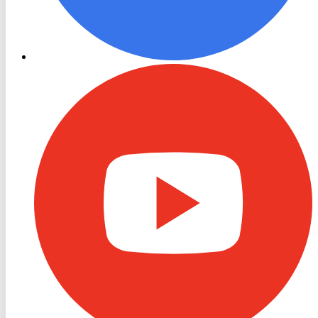
RON
TV
Youtube