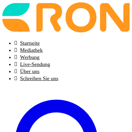
Back
to
frontpage
Startseite
Mediathek
Werbung
Live-Sendung
Über uns
Schreiben Sie uns