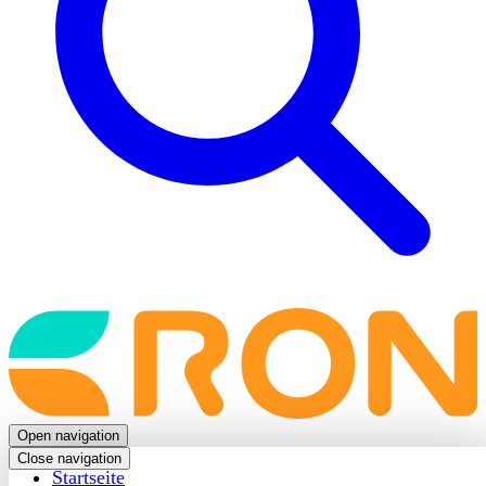
Back
to
frontpage
Open navigation
Close navigation
Startseite