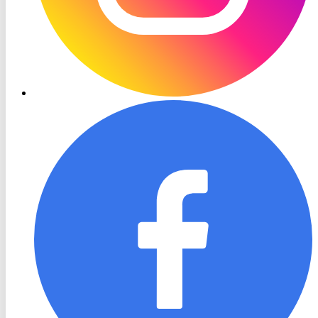
RON
TV
Facebook