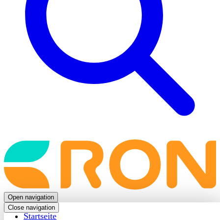
Back
to
frontpage
Open navigation
Close navigation
Startseite