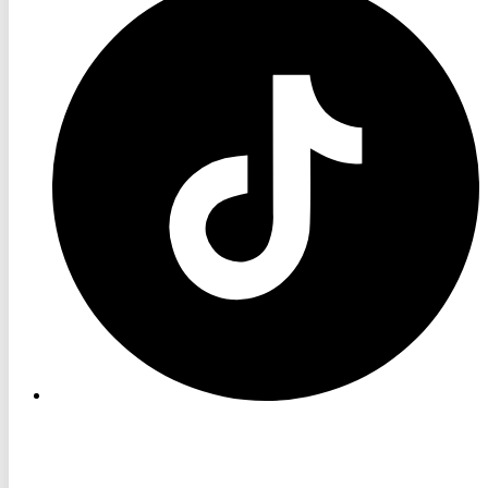
TV
TikTok