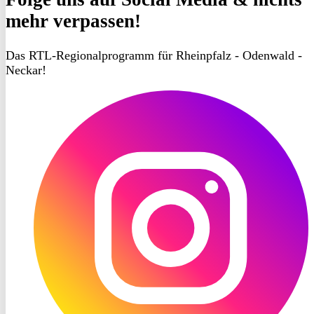
mehr verpassen!
Das RTL-Regionalprogramm für Rheinpfalz - Odenwald -
Neckar!
RON
TV
Instagram