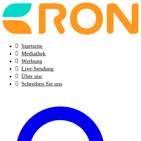
Back
to
frontpage
Startseite
Mediathek
Werbung
Live-Sendung
Über uns
Schreiben Sie uns