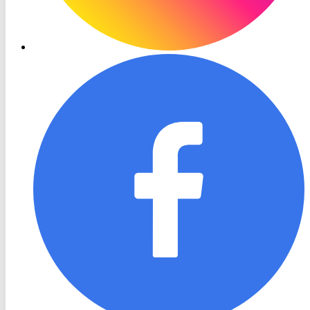
RON
TV
Facebook