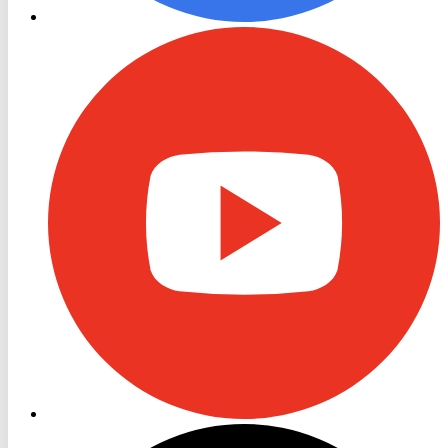
RON
TV
Youtube
RON