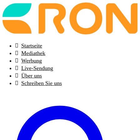
Back
to
frontpage
Startseite
Mediathek
Werbung
Live-Sendung
Über uns
Schreiben Sie uns