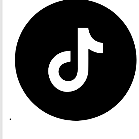
RON
TV
TikTok