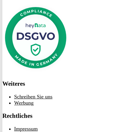
DSGVO
bei
heyData
Weiteres
Schreiben Sie uns
Werbung
Rechtliches
Impressum