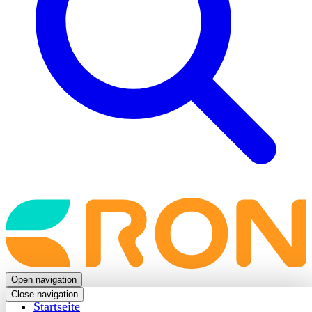
Back
to
frontpage
Open navigation
Close navigation
Startseite