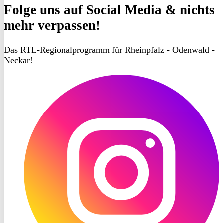
Folge uns
auf Social Media & nichts
mehr verpassen!
Das RTL-Regionalprogramm für Rheinpfalz - Odenwald -
Neckar!
RON
TV
Instagram