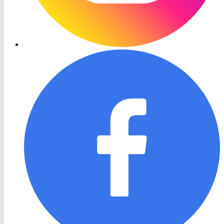
RON
TV
Facebook