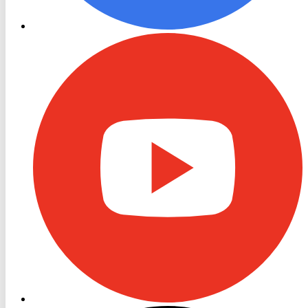
RON
TV
Youtube