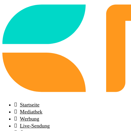
Back
to
frontpage
Startseite
Mediathek
Werbung
Live-Sendung