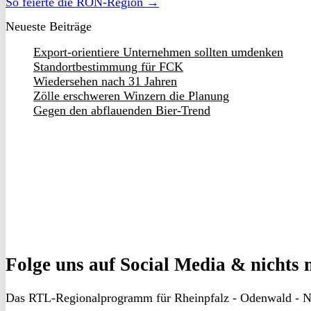
So feierte die RON-Region →
Neueste Beiträge
Export-orientiere Unternehmen sollten umdenken
Standortbestimmung für FCK
Wiedersehen nach 31 Jahren
Zölle erschweren Winzern die Planung
Gegen den abflauenden Bier-Trend
Folge uns
auf Social Media & nichts 
Das RTL-Regionalprogramm für Rheinpfalz - Odenwald - N