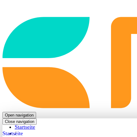
Back
to
frontpage
Open navigation
Close navigation
Startseite
Startseite
/