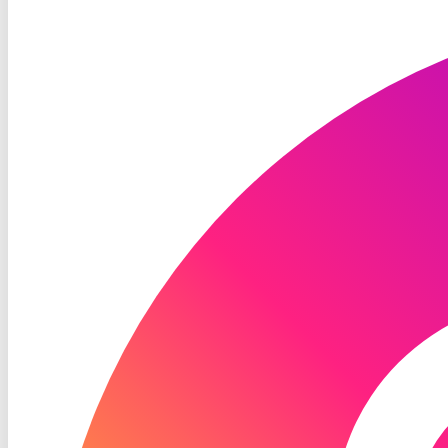
RON
TV
Instagram