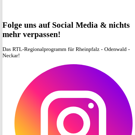
Folge uns
auf Social Media & nichts
mehr verpassen!
Das RTL-Regionalprogramm für Rheinpfalz - Odenwald -
Neckar!
RON
TV
Instagram