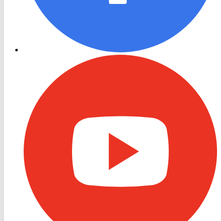
RON
TV
Youtube