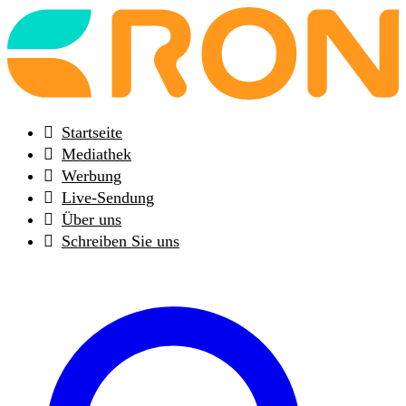
Back
to
frontpage
Startseite
Mediathek
Werbung
Live-Sendung
Über uns
Schreiben Sie uns