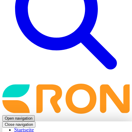
Back
to
frontpage
Open navigation
Close navigation
Startseite