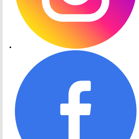
RON
TV
Facebook