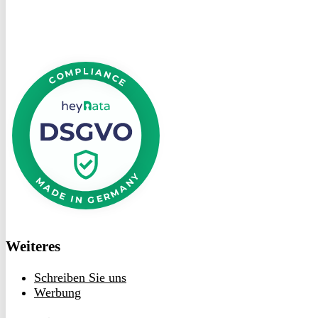
DSGVO
bei
heyData
Weiteres
Schreiben Sie uns
Werbung