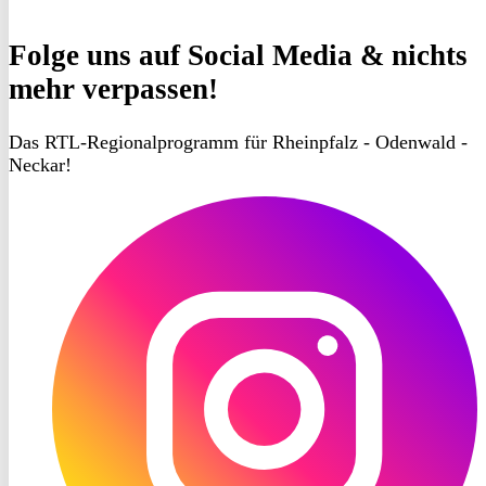
Folge uns
auf Social Media & nichts
mehr verpassen!
Das RTL-Regionalprogramm für Rheinpfalz - Odenwald -
Neckar!
RON
TV
Instagram