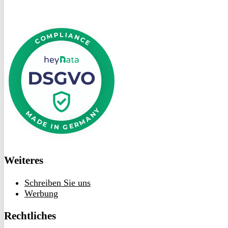
DSGVO
bei
heyData
Weiteres
Schreiben Sie uns
Werbung
Rechtliches