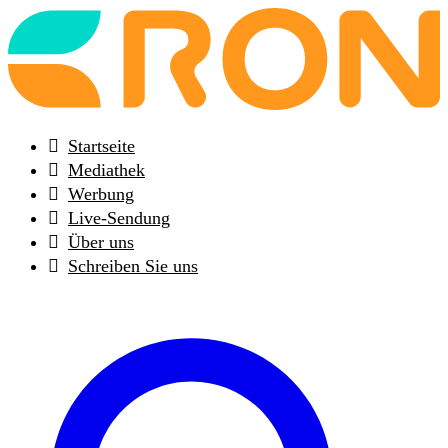
Back
to
frontpage
Startseite
Mediathek
Werbung
Live-Sendung
Über uns
Schreiben Sie uns