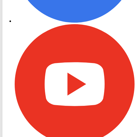
RON
TV
Youtube