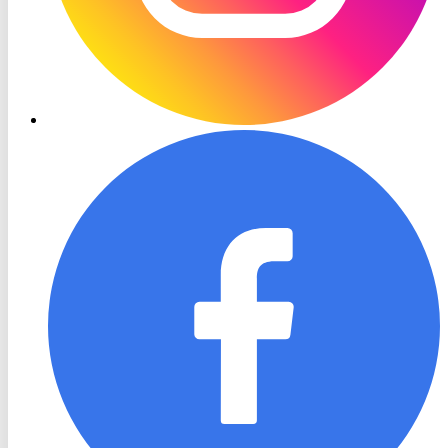
RON
TV
Facebook