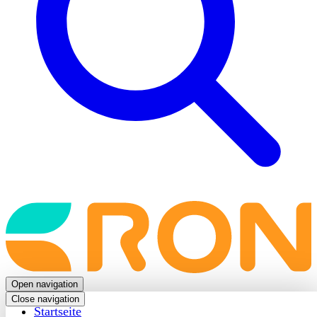
Back
to
frontpage
Open navigation
Close navigation
Startseite