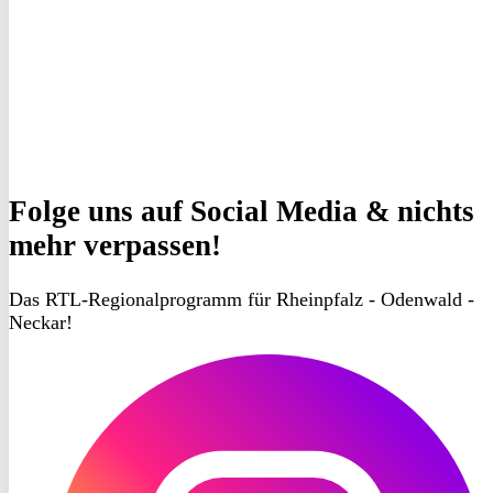
Folge uns
auf Social Media & nichts
mehr verpassen!
Das RTL-Regionalprogramm für Rheinpfalz - Odenwald -
Neckar!
RON
TV
Instagram