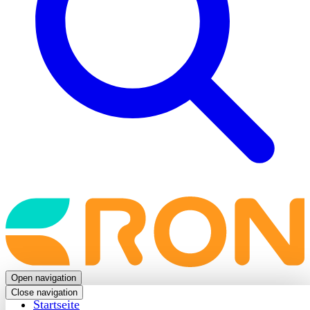
Back
to
frontpage
Open navigation
Close navigation
Startseite