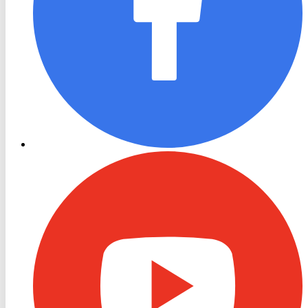
RON
TV
Youtube