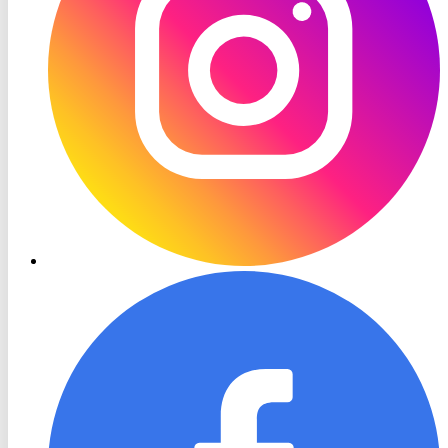
RON
TV
Facebook