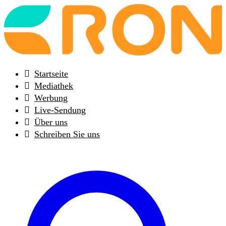
Back
to
frontpage
Startseite
Mediathek
Werbung
Live-Sendung
Über uns
Schreiben Sie uns