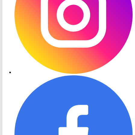
RON
TV
Facebook