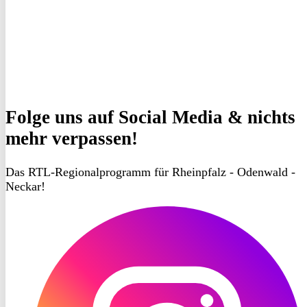
Folge uns
auf Social Media & nichts
mehr verpassen!
Das RTL-Regionalprogramm für Rheinpfalz - Odenwald -
Neckar!
RON
TV
Instagram