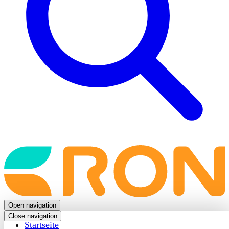
Back
to
frontpage
Open navigation
Close navigation
Startseite