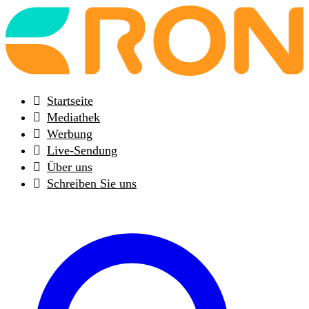
Back
to
frontpage
Startseite
Mediathek
Werbung
Live-Sendung
Über uns
Schreiben Sie uns