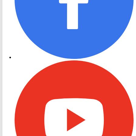
RON
TV
Youtube