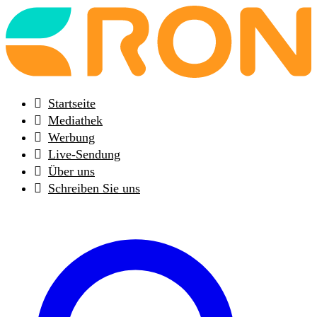
Back
to
frontpage
Startseite
Mediathek
Werbung
Live-Sendung
Über uns
Schreiben Sie uns