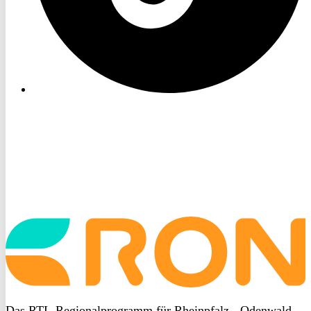
Startseite
aufrufen
Das RTL-Regionalprogramm für Rheinpfalz - Odenwald -