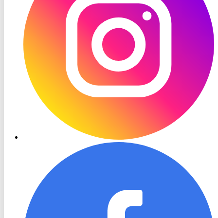
RON
TV
Facebook