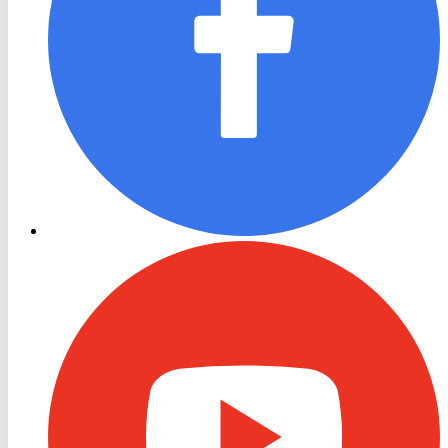
RON
TV
Youtube