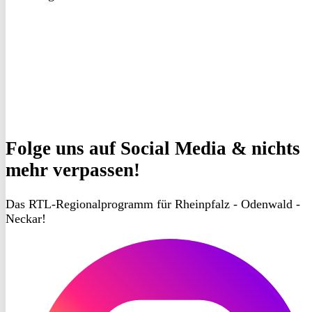
Folge uns
auf Social Media & nichts
mehr verpassen!
Das RTL-Regionalprogramm für Rheinpfalz - Odenwald -
Neckar!
RON
TV
Instagram