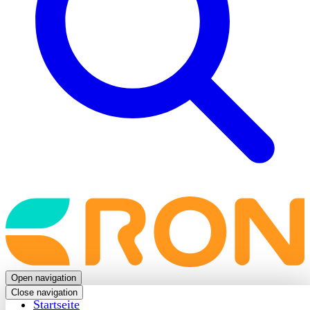
Back
to
frontpage
Open navigation
Close navigation
Startseite