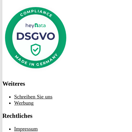
DSGVO
bei
heyData
Weiteres
Schreiben Sie uns
Werbung
Rechtliches
Impressum