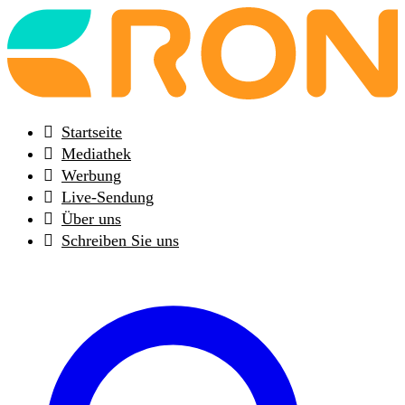
Back
to
frontpage
Startseite
Mediathek
Werbung
Live-Sendung
Über uns
Schreiben Sie uns