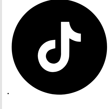
RON
TV
TikTok