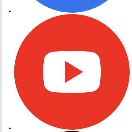
RON
TV
Youtube