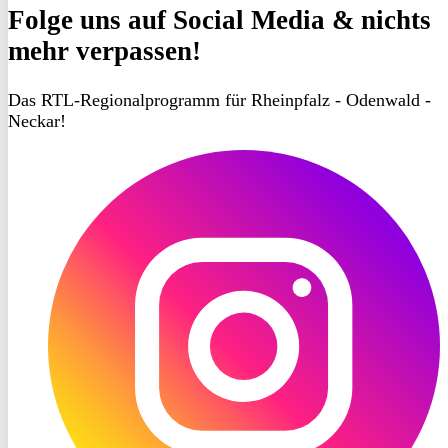
Folge uns
auf Social Media & nichts
mehr verpassen!
Das RTL-Regionalprogramm für Rheinpfalz - Odenwald -
Neckar!
RON
TV
Instagram