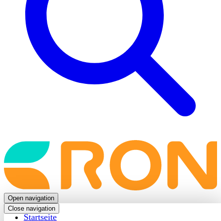
Back
to
frontpage
Open navigation
Close navigation
Startseite