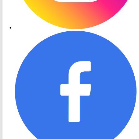
RON
TV
Facebook