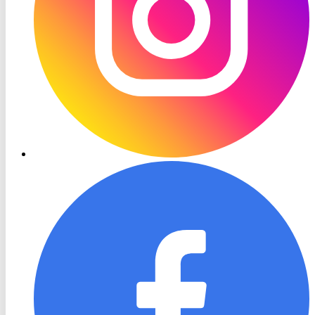
RON
TV
Facebook