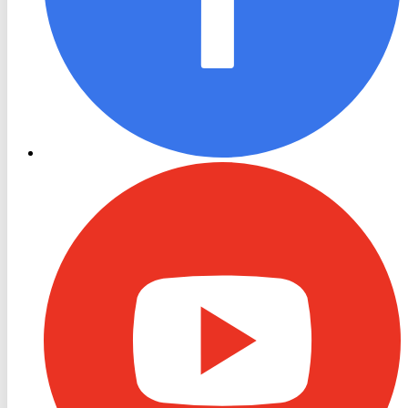
RON
TV
Youtube