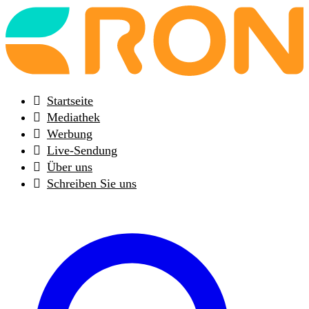
Back
to
frontpage
Startseite
Mediathek
Werbung
Live-Sendung
Über uns
Schreiben Sie uns