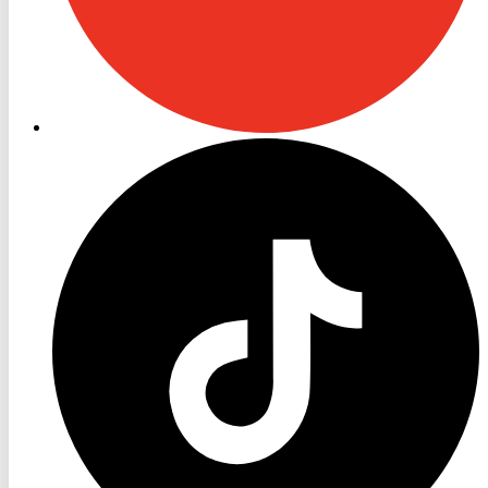
RON
TV
TikTok