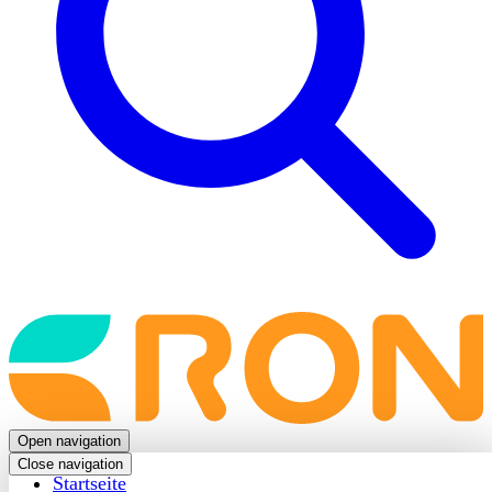
Back
to
frontpage
Open navigation
Close navigation
Startseite