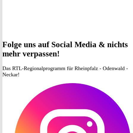
Folge uns
auf Social Media & nichts
mehr verpassen!
Das RTL-Regionalprogramm für Rheinpfalz - Odenwald -
Neckar!
RON
TV
Instagram