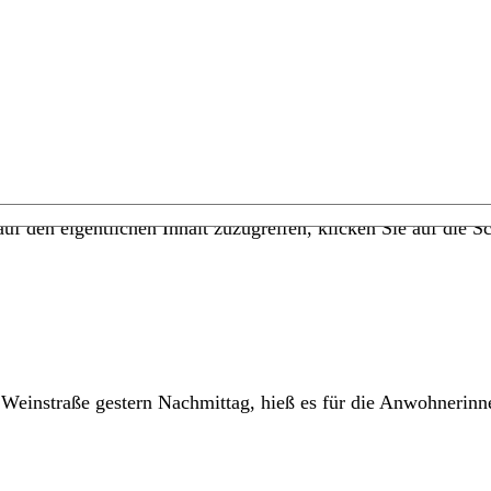
uf den eigentlichen Inhalt zuzugreifen, klicken Sie auf die Sc
Weinstraße gestern Nachmittag, hieß es für die Anwohnerin