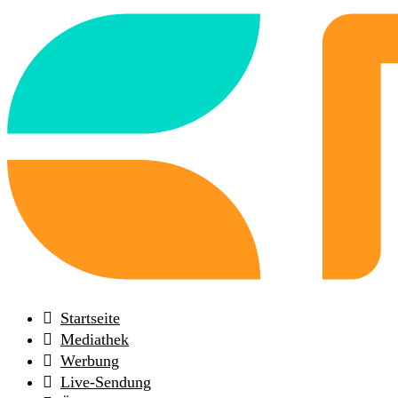
Back
to
frontpage
Startseite
Mediathek
Werbung
Live-Sendung