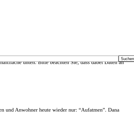
haltfläche unten. Bitte beachten Sie, dass dabei Daten an
nen und Anwohner heute wieder nur: “Aufatmen”. Dana