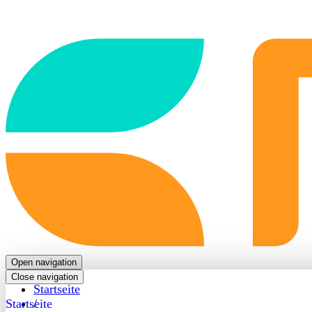
Back
to
frontpage
Open navigation
Close navigation
Startseite
Startseite
/