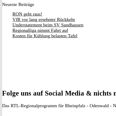
Neueste Beiträge
RON geht raus!
VfR vor lang ersehnter Rückkehr
Understatement beim SV Sandhausen
Regionalliga nimmt Fahrt auf
Kosten für Kühlung belasten Tafel
Folge uns
auf Social Media & nichts 
Das RTL-Regionalprogramm für Rheinpfalz - Odenwald - N
RON