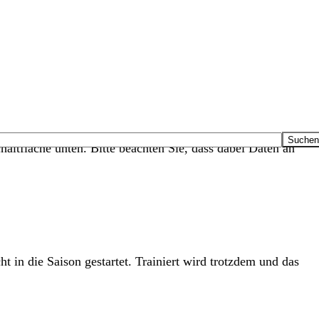
haltfläche unten. Bitte beachten Sie, dass dabei Daten an
 in die Saison gestartet. Trainiert wird trotzdem und das