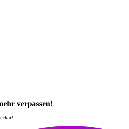
mehr verpassen!
eckar!