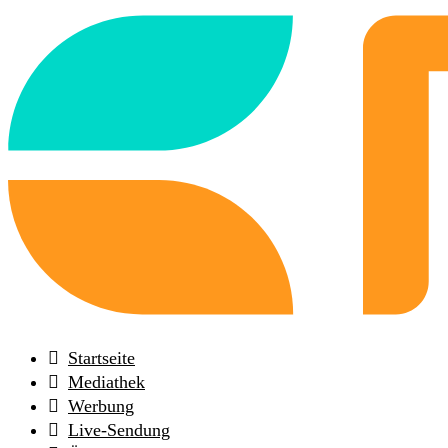
Back
to
frontpage
Startseite
Mediathek
Werbung
Live-Sendung