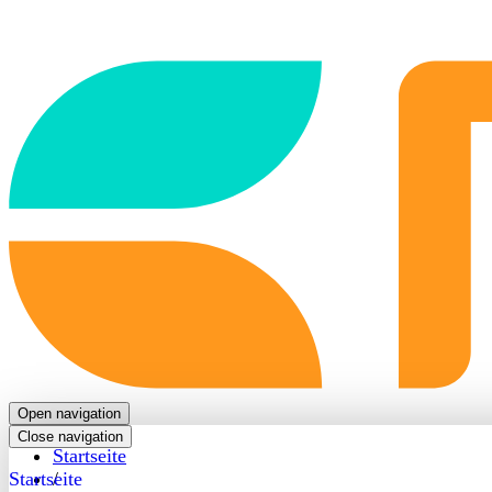
Back
to
frontpage
Open navigation
Close navigation
Startseite
Startseite
/