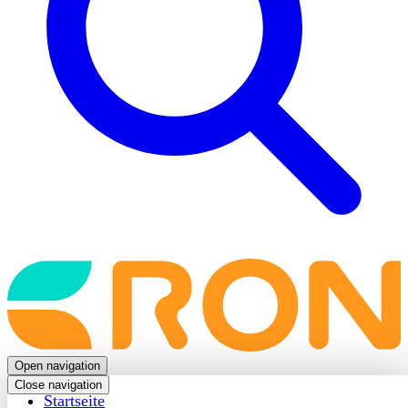
Back
to
frontpage
Open navigation
Close navigation
Startseite