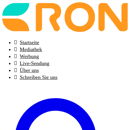
Back
to
frontpage
Startseite
Mediathek
Werbung
Live-Sendung
Über uns
Schreiben Sie uns