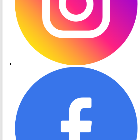
RON
TV
Facebook