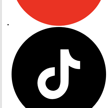
RON
TV
TikTok