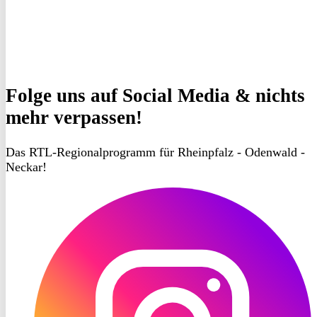
Folge uns
auf Social Media & nichts
mehr verpassen!
Das RTL-Regionalprogramm für Rheinpfalz - Odenwald -
Neckar!
RON
TV
Instagram