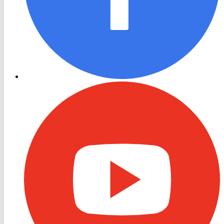
RON
TV
Youtube