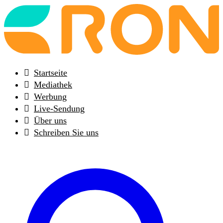
Back
to
frontpage
Startseite
Mediathek
Werbung
Live-Sendung
Über uns
Schreiben Sie uns