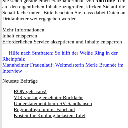
Sie sehen gerade einen Platzhalterinhalt von
YouTube
. Um
auf den eigentlichen Inhalt zuzugreifen, klicken Sie auf die
Schaltfläche unten. Bitte beachten Sie, dass dabei Daten an
Drittanbieter weitergegeben werden.
Mehr Informationen
Inhalt entsperren
Erforderlichen Service akzeptieren und Inhalte entsperren
← Hilfe nach Straftaten: So hilft der Weiße Ring in der
Rheinpfalz
Mannheimer Frauenlauf: Weltmeisterin Merle Brunnée im
Interview →
Neueste Beiträge
RON geht raus!
VfR vor lang ersehnter Rückkehr
Understatement beim SV Sandhausen
Regionalliga nimmt Fahrt auf
Kosten für Kühlung belasten Tafel