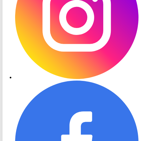
RON
TV
Facebook