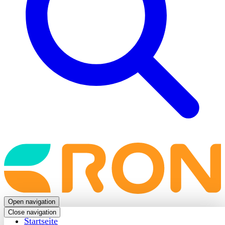
Back
to
frontpage
Open navigation
Close navigation
Startseite