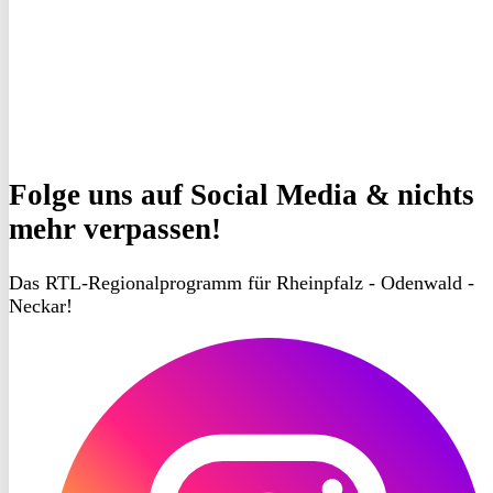
Folge uns
auf Social Media & nichts
mehr verpassen!
Das RTL-Regionalprogramm für Rheinpfalz - Odenwald -
Neckar!
RON
TV
Instagram