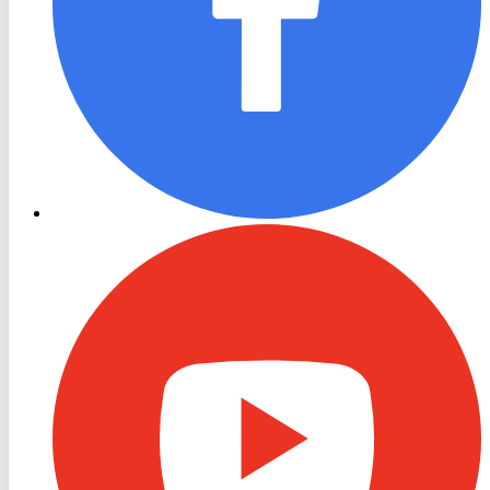
RON
TV
Youtube