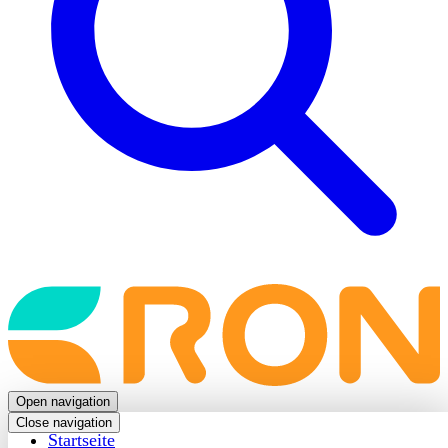
Back
to
frontpage
Open navigation
Close navigation
Startseite