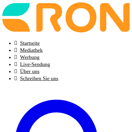
Back
to
frontpage
Startseite
Mediathek
Werbung
Live-Sendung
Über uns
Schreiben Sie uns