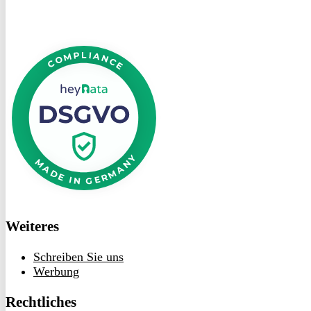
DSGVO
bei
heyData
Weiteres
Schreiben Sie uns
Werbung
Rechtliches