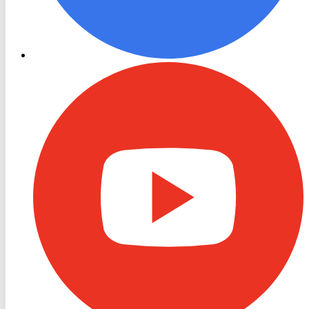
RON
TV
Youtube