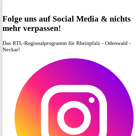
Folge uns
auf Social Media & nichts
mehr verpassen!
Das RTL-Regionalprogramm für Rheinpfalz - Odenwald -
Neckar!
RON
TV
Instagram