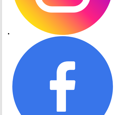
RON
TV
Facebook