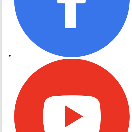
RON
TV
Youtube