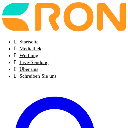
Back
to
frontpage
Startseite
Mediathek
Werbung
Live-Sendung
Über uns
Schreiben Sie uns