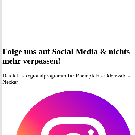
Folge uns
auf Social Media & nichts
mehr verpassen!
Das RTL-Regionalprogramm für Rheinpfalz - Odenwald -
Neckar!
RON
TV
Instagram