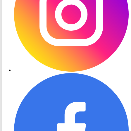
RON
TV
Facebook