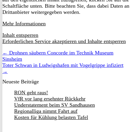
Schaltfläche unten. Bitte beachten Sie, dass dabei Daten an
Drittanbieter weitergegeben werden.
Mehr Informationen
Inhalt entsperren
Erforderlichen Service akzeptieren und Inhalte entsperren
← Drohnen säubern Concorde im Technik Museum
Sinsheim
Toter Schwan in Ludwigshafen mit Vogelgrippe infiziert
→
Neueste Beiträge
RON geht raus!
VfR vor lang ersehnter Rückkehr
Understatement beim SV Sandhausen
Regionalliga nimmt Fahrt auf
Kosten für Kühlung belasten Tafel