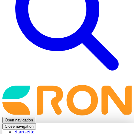
Back
to
frontpage
Open navigation
Close navigation
Startseite