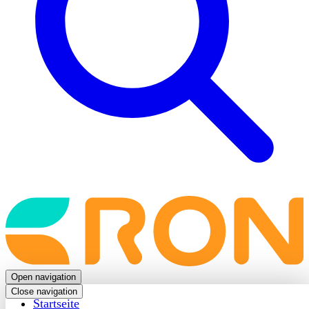
Back
to
frontpage
Open navigation
Close navigation
Startseite