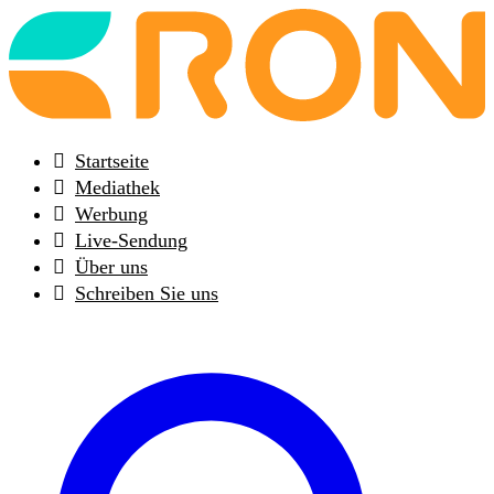
Back
to
frontpage
Startseite
Mediathek
Werbung
Live-Sendung
Über uns
Schreiben Sie uns