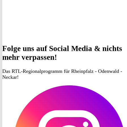
Folge uns
auf Social Media & nichts
mehr verpassen!
Das RTL-Regionalprogramm für Rheinpfalz - Odenwald -
Neckar!
RON
TV
Instagram