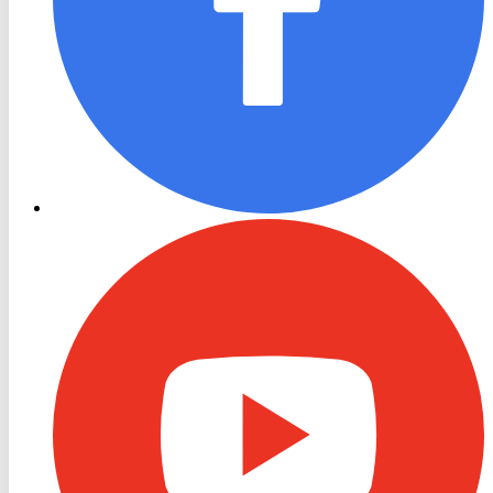
RON
TV
Youtube