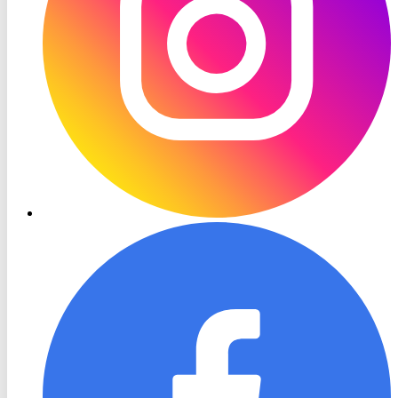
RON
TV
Facebook