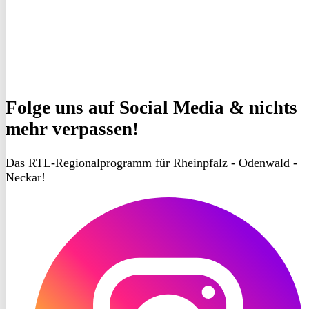
Folge uns
auf Social Media & nichts
mehr verpassen!
Das RTL-Regionalprogramm für Rheinpfalz - Odenwald -
Neckar!
RON
TV
Instagram