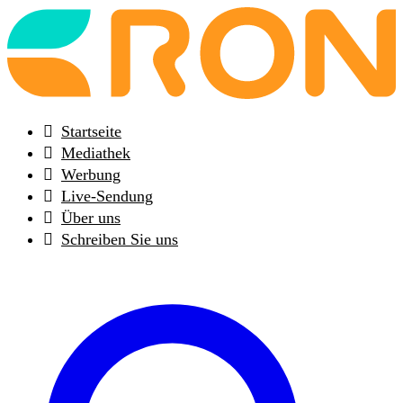
Back
to
frontpage
Startseite
Mediathek
Werbung
Live-Sendung
Über uns
Schreiben Sie uns