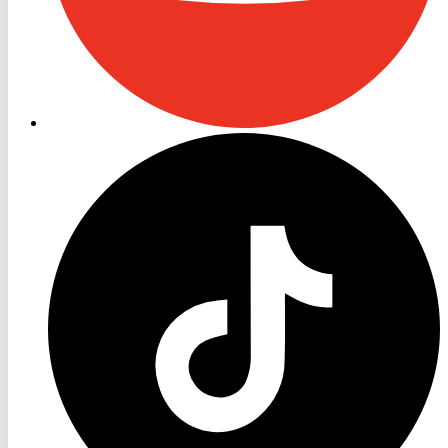
RON
TV
TikTok