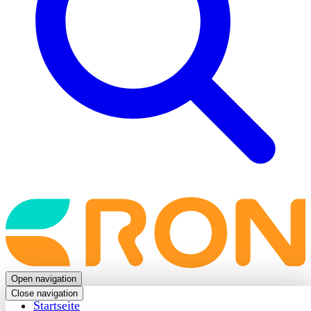
Back
to
frontpage
Open navigation
Close navigation
Startseite