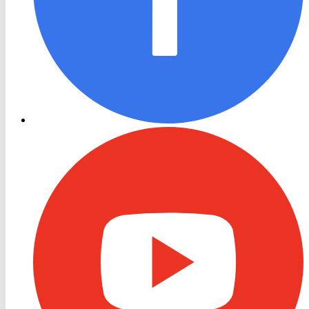
RON
TV
Youtube