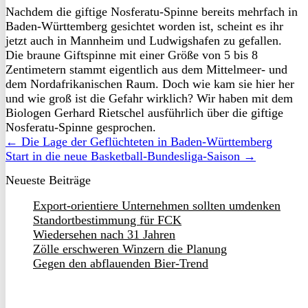
Nachdem die giftige Nosferatu-Spinne bereits mehrfach in
Baden-Württemberg gesichtet worden ist, scheint es ihr
jetzt auch in Mannheim und Ludwigshafen zu gefallen.
Die braune Giftspinne mit einer Größe von 5 bis 8
Zentimetern stammt eigentlich aus dem Mittelmeer- und
dem Nordafrikanischen Raum. Doch wie kam sie hier her
und wie groß ist die Gefahr wirklich? Wir haben mit dem
Biologen Gerhard Rietschel ausführlich über die giftige
Nosferatu-Spinne gesprochen.
← Die Lage der Geflüchteten in Baden-Württemberg
Start in die neue Basketball-Bundesliga-Saison →
Neueste Beiträge
Export-orientiere Unternehmen sollten umdenken
Standortbestimmung für FCK
Wiedersehen nach 31 Jahren
Zölle erschweren Winzern die Planung
Gegen den abflauenden Bier-Trend