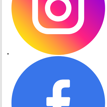
RON
TV
Facebook