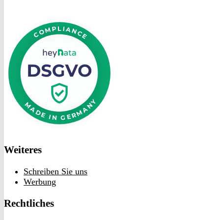
DSGVO
bei
heyData
Weiteres
Schreiben Sie uns
Werbung
Rechtliches