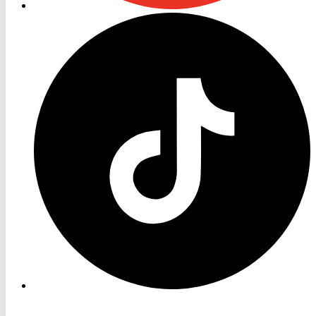
RON
TV
TikTok