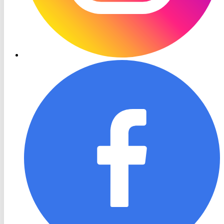
RON
TV
Facebook