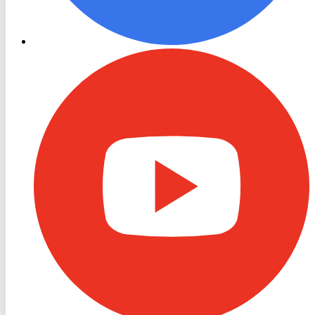
RON
TV
Youtube