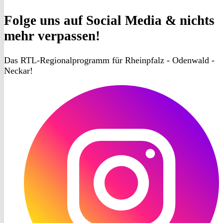
Folge uns
auf Social Media & nichts
mehr verpassen!
Das RTL-Regionalprogramm für Rheinpfalz - Odenwald -
Neckar!
RON
TV
Instagram