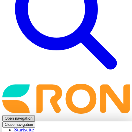
Back
to
frontpage
Open navigation
Close navigation
Startseite