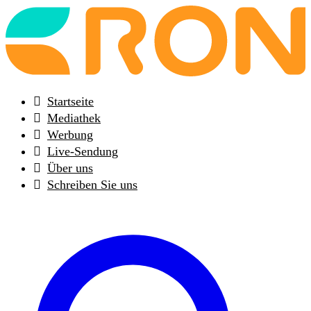
Back
to
frontpage
Startseite
Mediathek
Werbung
Live-Sendung
Über uns
Schreiben Sie uns