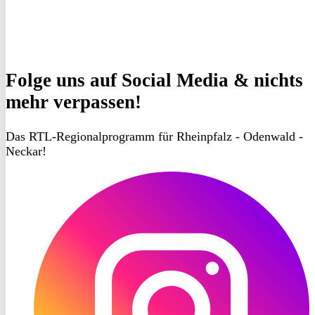
Folge uns
auf Social Media & nichts
mehr verpassen!
Das RTL-Regionalprogramm für Rheinpfalz - Odenwald -
Neckar!
RON
TV
Instagram