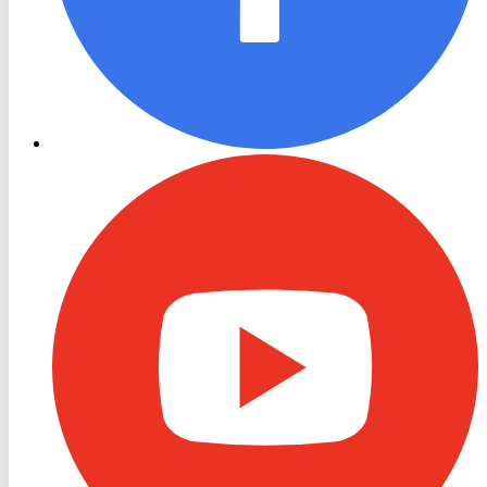
RON
TV
Youtube