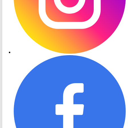
RON
TV
Facebook