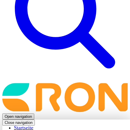
Back
to
frontpage
Open navigation
Close navigation
Startseite