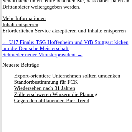
Schaltfläche unten. Bitte beachten Sie, dass dabei Daten an
Drittanbieter weitergegeben werden.
Mehr Informationen
Inhalt entsperren
Erforderlichen Service akzeptieren und Inhalte entsperren
← U17 Finale: TSG Hoffenheim und VfB Stuttgart kicken
um die Deutsche Meisterschaft
Schnieder neuer Ministerpräsident →
Neueste Beiträge
Export-orientiere Unternehmen sollten umdenken
Standortbestimmung für FCK
Wiedersehen nach 31 Jahren
Zölle erschweren Winzern die Planung
Gegen den abflauenden Bier-Trend