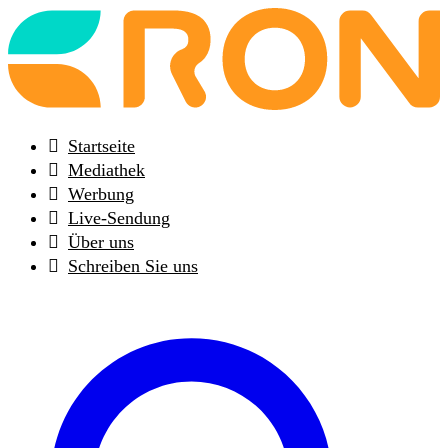
Back
to
frontpage
Startseite
Mediathek
Werbung
Live-Sendung
Über uns
Schreiben Sie uns