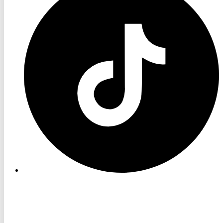
TikTok