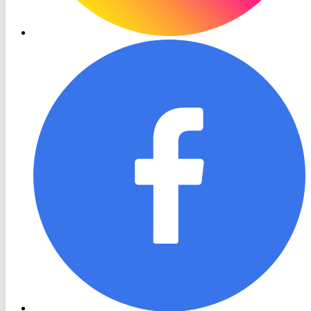
RON
TV
Facebook