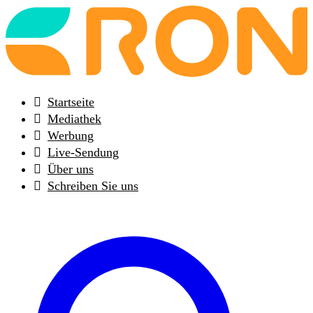
Back
to
frontpage
Startseite
Mediathek
Werbung
Live-Sendung
Über uns
Schreiben Sie uns