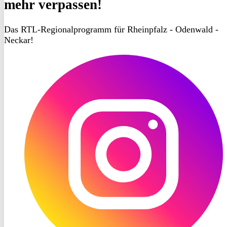
mehr verpassen!
Das RTL-Regionalprogramm für Rheinpfalz - Odenwald -
Neckar!
RON
TV
Instagram