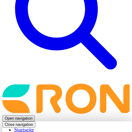
Back
to
frontpage
Open navigation
Close navigation
Startseite