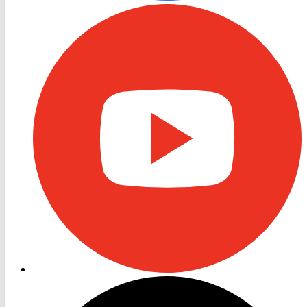
RON
TV
Youtube
RON
TV