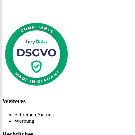
DSGVO
bei
heyData
Weiteres
Schreiben Sie uns
Werbung
Rechtliches