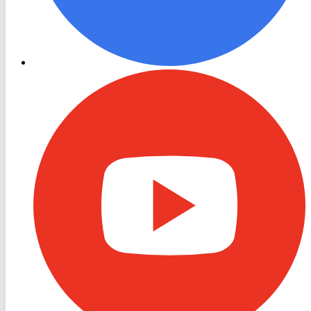
RON
TV
Youtube