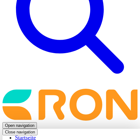
Back
to
frontpage
Open navigation
Close navigation
Startseite