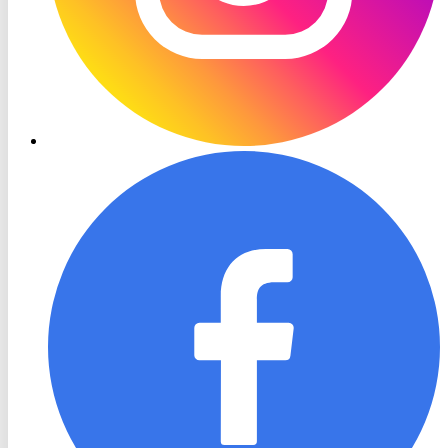
RON
TV
Facebook