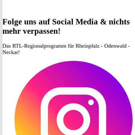
Folge uns
auf Social Media & nichts
mehr verpassen!
Das RTL-Regionalprogramm für Rheinpfalz - Odenwald -
Neckar!
RON
TV
Instagram