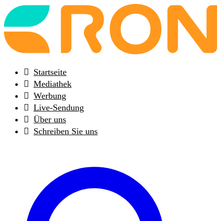
Back
to
frontpage
Startseite
Mediathek
Werbung
Live-Sendung
Über uns
Schreiben Sie uns