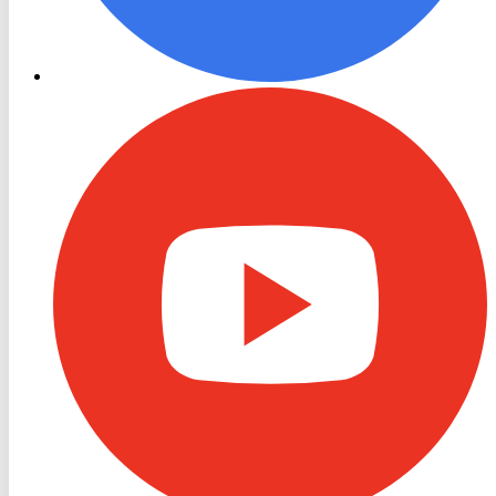
RON
TV
Youtube