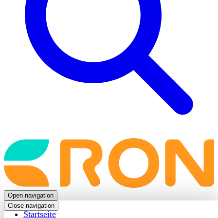
Back
to
frontpage
Open navigation
Close navigation
Startseite