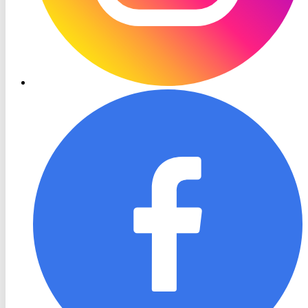
RON
TV
Facebook