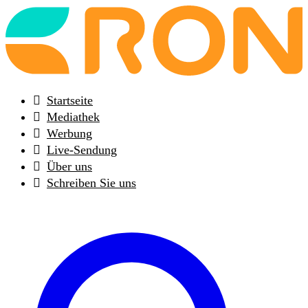
Back
to
frontpage
Startseite
Mediathek
Werbung
Live-Sendung
Über uns
Schreiben Sie uns