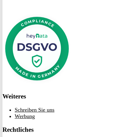
DSGVO
bei
heyData
Weiteres
Schreiben Sie uns
Werbung
Rechtliches