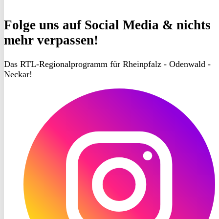
Folge uns
auf Social Media & nichts
mehr verpassen!
Das RTL-Regionalprogramm für Rheinpfalz - Odenwald -
Neckar!
RON
TV
Instagram