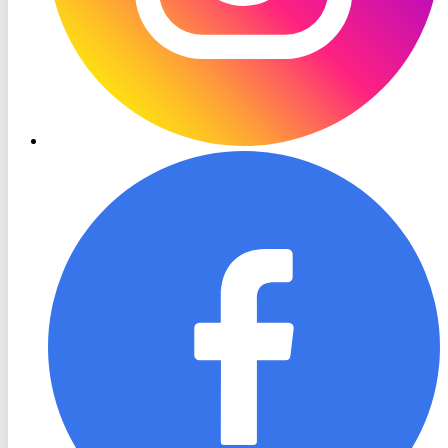
RON
TV
Facebook