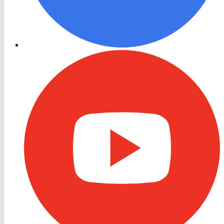
RON
TV
Youtube