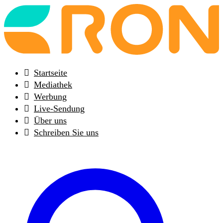
Back
to
frontpage
Startseite
Mediathek
Werbung
Live-Sendung
Über uns
Schreiben Sie uns