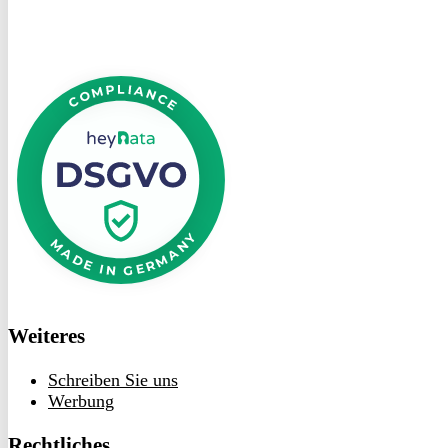
DSGVO
bei
heyData
Weiteres
Schreiben Sie uns
Werbung
Rechtliches