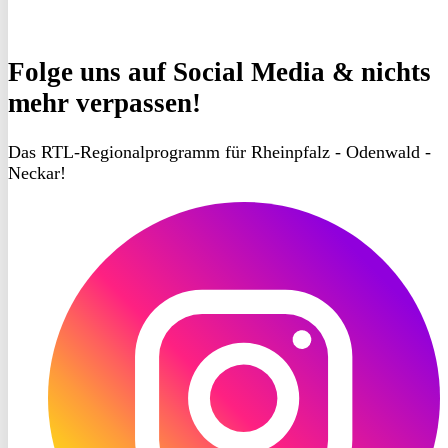
Folge uns
auf Social Media & nichts
mehr verpassen!
Das RTL-Regionalprogramm für Rheinpfalz - Odenwald -
Neckar!
RON
TV
Instagram