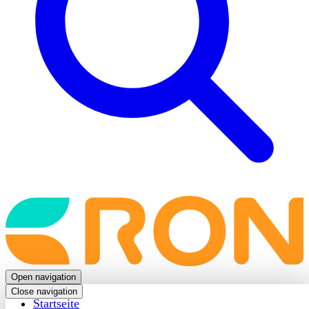
Back
to
frontpage
Open navigation
Close navigation
Startseite