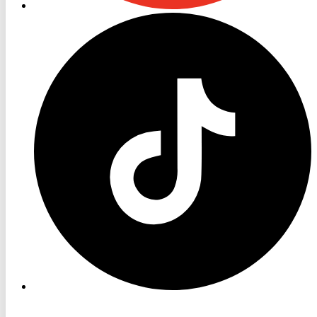
RON
TV
TikTok