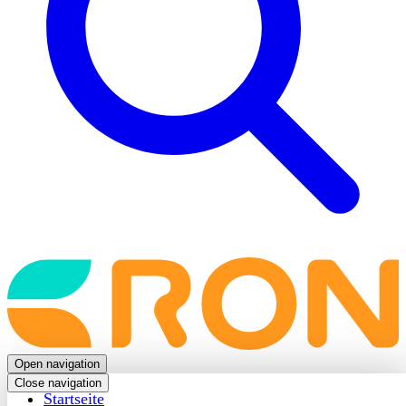
Back
to
frontpage
Open navigation
Close navigation
Startseite