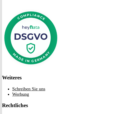
DSGVO
bei
heyData
Weiteres
Schreiben Sie uns
Werbung
Rechtliches