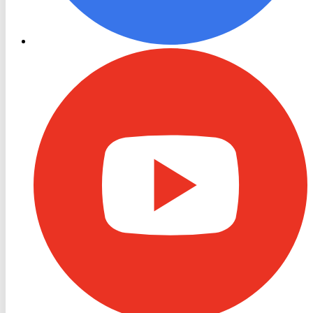
RON
TV
Youtube