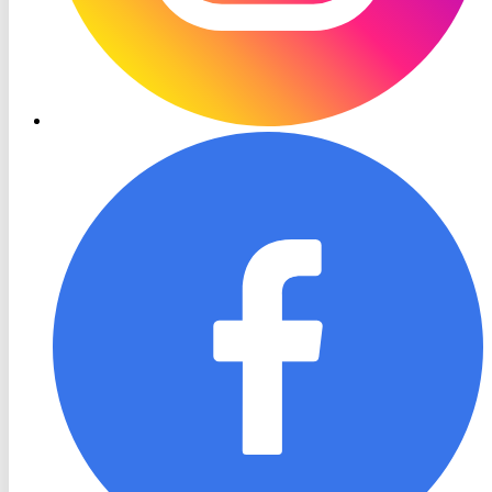
RON
TV
Facebook