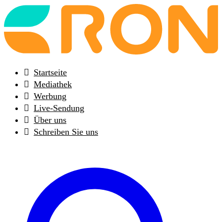
Back
to
frontpage
Startseite
Mediathek
Werbung
Live-Sendung
Über uns
Schreiben Sie uns