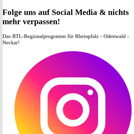
Folge uns
auf Social Media & nichts
mehr verpassen!
Das RTL-Regionalprogramm für Rheinpfalz - Odenwald -
Neckar!
RON
TV
Instagram