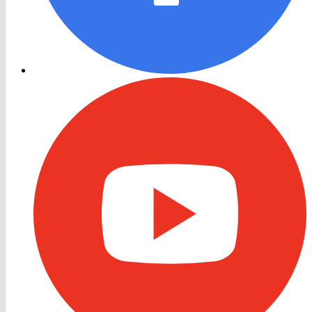
RON
TV
Youtube