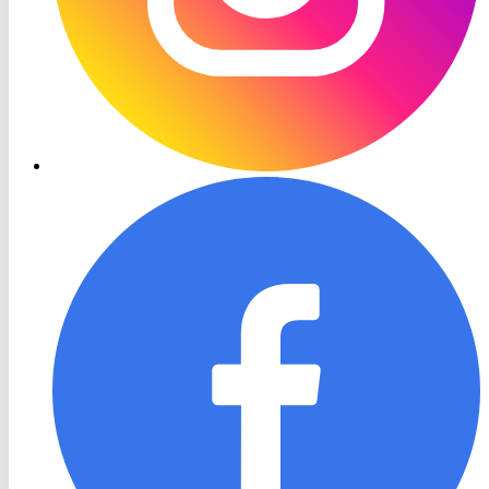
RON
TV
Facebook