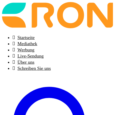
Back
to
frontpage
Startseite
Mediathek
Werbung
Live-Sendung
Über uns
Schreiben Sie uns