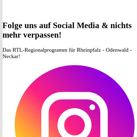
Folge uns
auf Social Media & nichts
mehr verpassen!
Das RTL-Regionalprogramm für Rheinpfalz - Odenwald -
Neckar!
RON
TV
Instagram