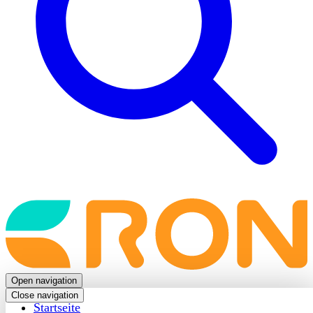
Back
to
frontpage
Open navigation
Close navigation
Startseite