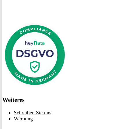
DSGVO
bei
heyData
Weiteres
Schreiben Sie uns
Werbung