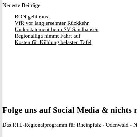
Neueste Beiträge
RON geht raus!
VfR vor lang ersehnter Rückkehr
Understatement beim SV Sandhausen
Regionalliga nimmt Fahrt auf
Kosten für Kühlung belasten Tafel
Folge uns
auf Social Media & nichts 
Das RTL-Regionalprogramm für Rheinpfalz - Odenwald - N
RON