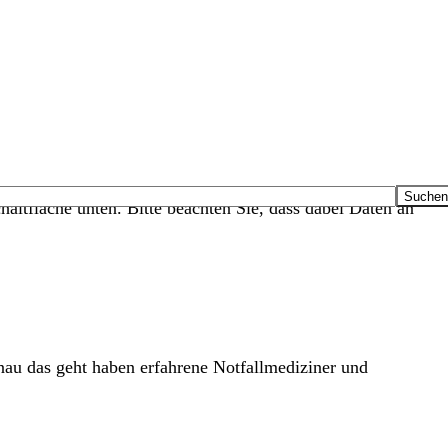
haltfläche unten. Bitte beachten Sie, dass dabei Daten an
nau das geht haben erfahrene Notfallmediziner und