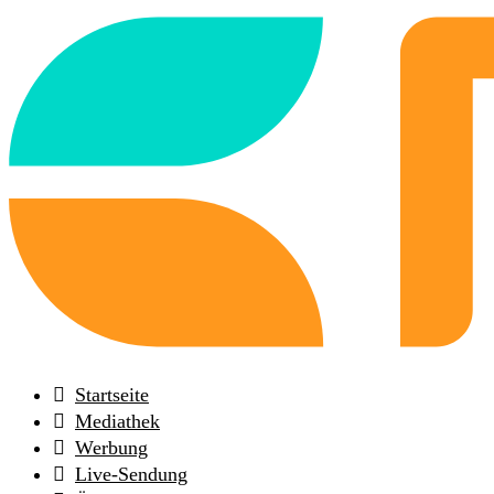
Back
to
frontpage
Startseite
Mediathek
Werbung
Live-Sendung