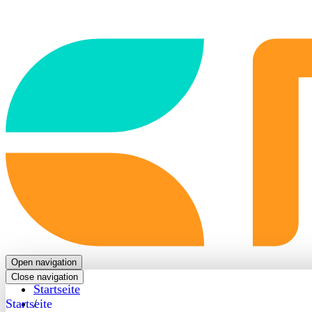
Back
to
frontpage
Open navigation
Close navigation
Startseite
Startseite
/