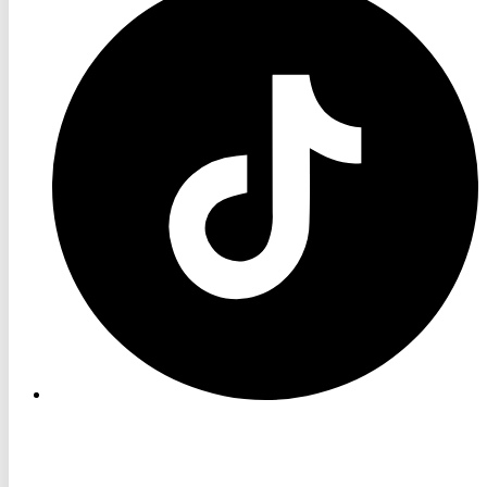
TV
TikTok