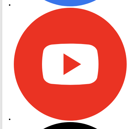
RON
TV
Youtube
RON