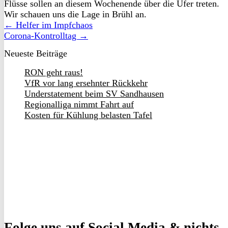
Flüsse sollen an diesem Wochenende über die Ufer treten.
Wir schauen uns die Lage in Brühl an.
← Helfer im Impfchaos
Corona-Kontrolltag →
Neueste Beiträge
RON geht raus!
VfR vor lang ersehnter Rückkehr
Understatement beim SV Sandhausen
Regionalliga nimmt Fahrt auf
Kosten für Kühlung belasten Tafel
Folge uns
auf Social Media & nichts