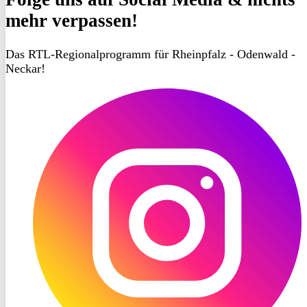
mehr verpassen!
Das RTL-Regionalprogramm für Rheinpfalz - Odenwald -
Neckar!
RON
TV
Instagram