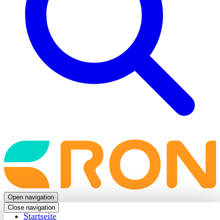
Back
to
frontpage
Open navigation
Close navigation
Startseite