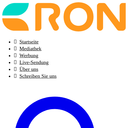
Back
to
frontpage
Startseite
Mediathek
Werbung
Live-Sendung
Über uns
Schreiben Sie uns