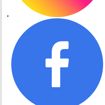
RON
TV
Facebook