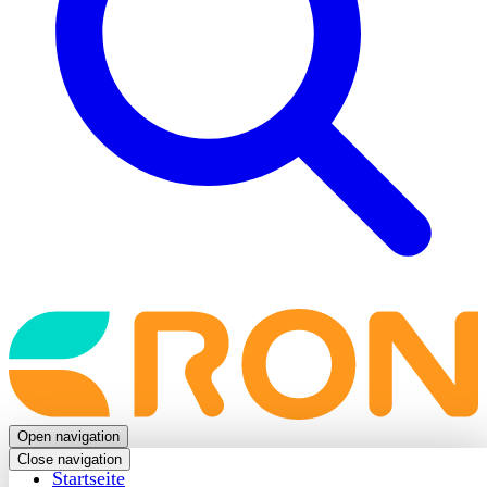
Back
to
frontpage
Open navigation
Close navigation
Startseite