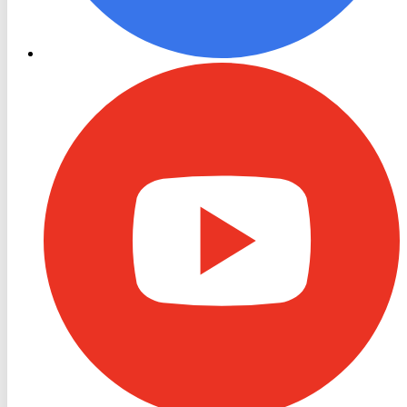
RON
TV
Youtube