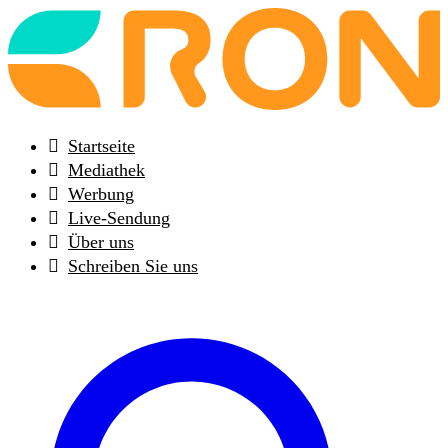
Back
to
frontpage
Startseite
Mediathek
Werbung
Live-Sendung
Über uns
Schreiben Sie uns