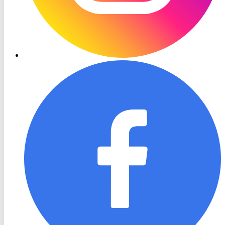
RON
TV
Facebook