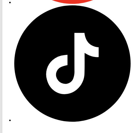
RON
TV
TikTok