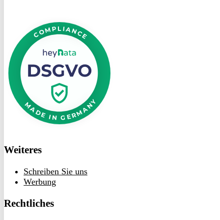
DSGVO
bei
heyData
Weiteres
Schreiben Sie uns
Werbung
Rechtliches