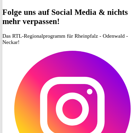
Folge uns
auf Social Media & nichts
mehr verpassen!
Das RTL-Regionalprogramm für Rheinpfalz - Odenwald -
Neckar!
RON
TV
Instagram