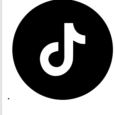
RON
TV
TikTok