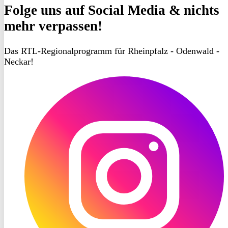
Folge uns
auf Social Media & nichts
mehr verpassen!
Das RTL-Regionalprogramm für Rheinpfalz - Odenwald -
Neckar!
RON
TV
Instagram