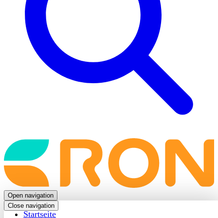
Back
to
frontpage
Open navigation
Close navigation
Startseite