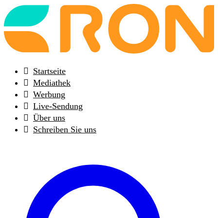
Back
to
frontpage
Startseite
Mediathek
Werbung
Live-Sendung
Über uns
Schreiben Sie uns