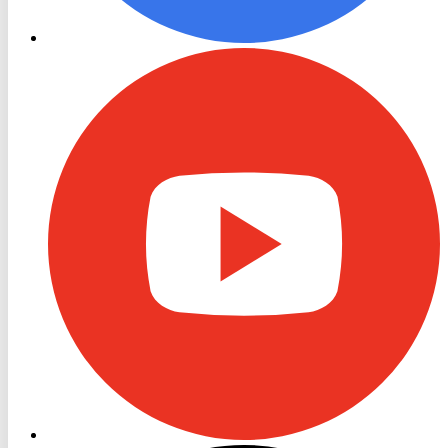
RON
TV
Youtube