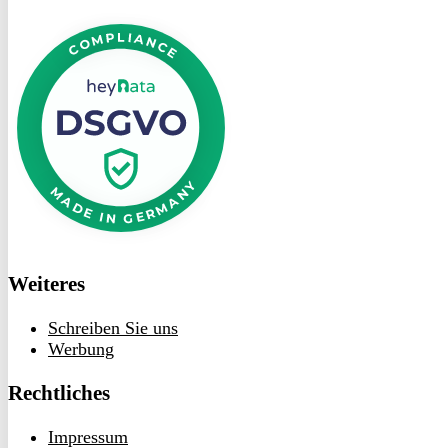
DSGVO
bei
heyData
Weiteres
Schreiben Sie uns
Werbung
Rechtliches
Impressum