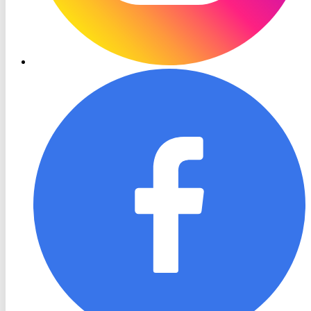
RON
TV
Facebook