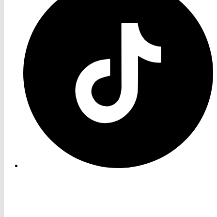
TikTok