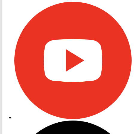
RON
TV
Youtube
RON
TV