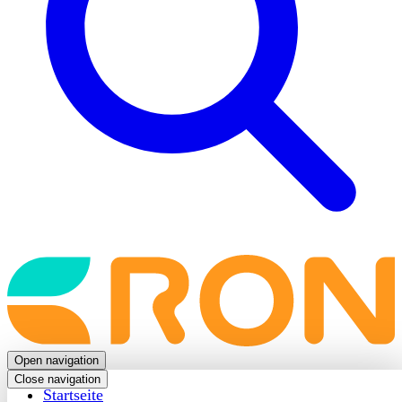
Back
to
frontpage
Open navigation
Close navigation
Startseite