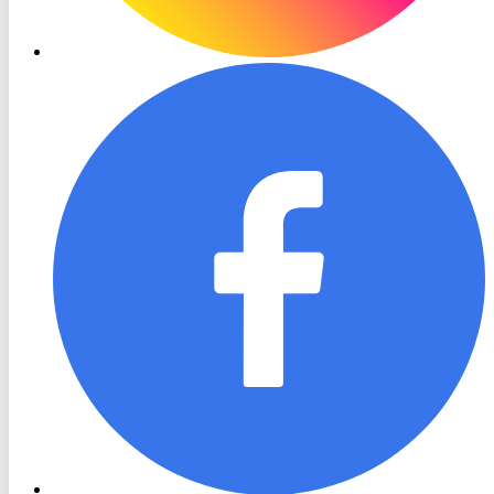
RON
TV
Facebook