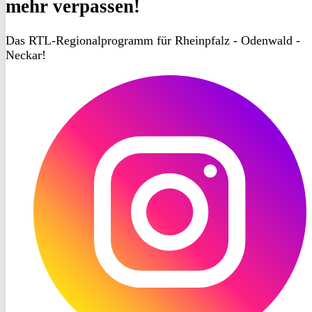
mehr verpassen!
Das RTL-Regionalprogramm für Rheinpfalz - Odenwald -
Neckar!
RON
TV
Instagram