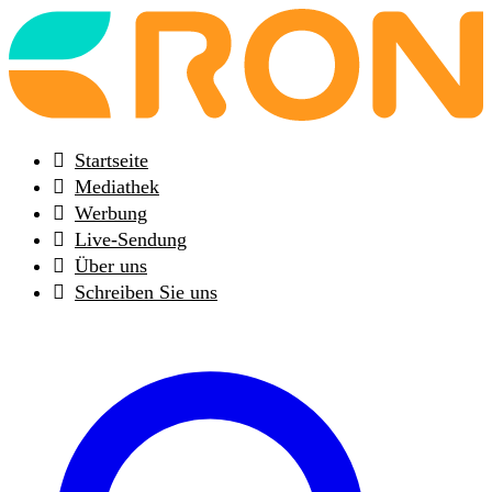
Back
to
frontpage
Startseite
Mediathek
Werbung
Live-Sendung
Über uns
Schreiben Sie uns