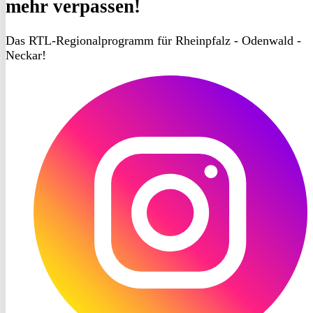
mehr verpassen!
Das RTL-Regionalprogramm für Rheinpfalz - Odenwald -
Neckar!
RON
TV
Instagram