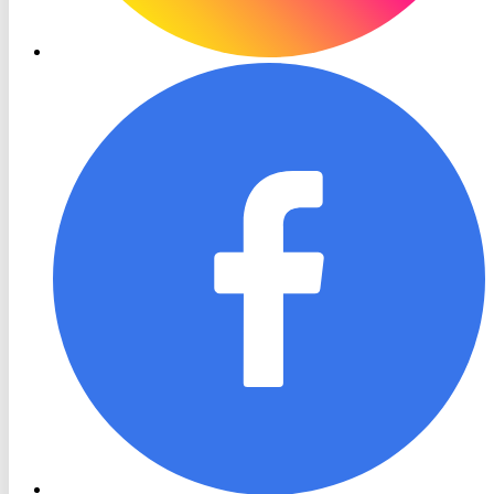
RON
TV
Facebook