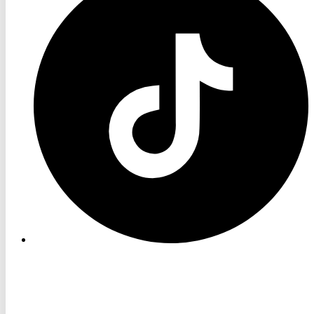
TikTok