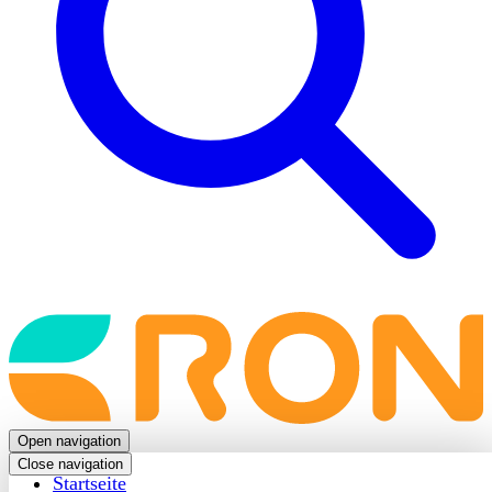
Back
to
frontpage
Open navigation
Close navigation
Startseite