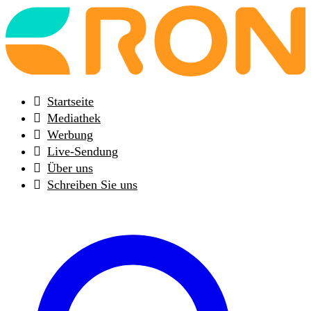
Back
to
frontpage
Startseite
Mediathek
Werbung
Live-Sendung
Über uns
Schreiben Sie uns