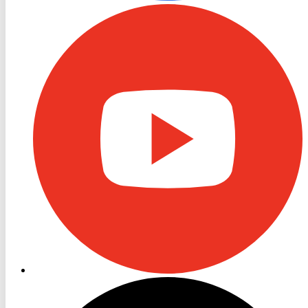
RON
TV
Youtube
RON
TV