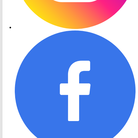
RON
TV
Facebook