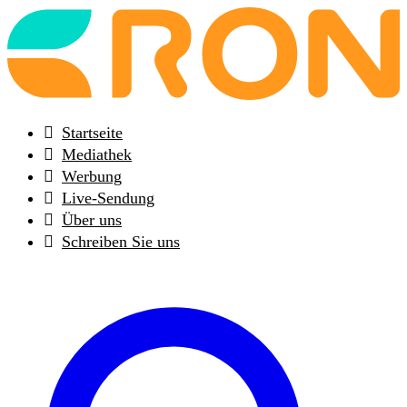
Back
to
frontpage
Startseite
Mediathek
Werbung
Live-Sendung
Über uns
Schreiben Sie uns