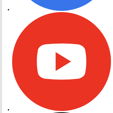
RON
TV
Youtube