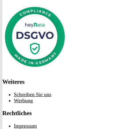
DSGVO
bei
heyData
Weiteres
Schreiben Sie uns
Werbung
Rechtliches
Impressum