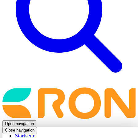
Back
to
frontpage
Open navigation
Close navigation
Startseite