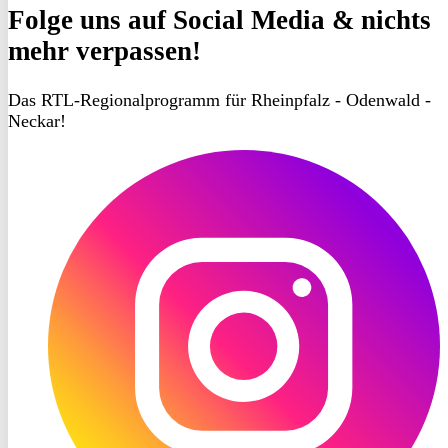
Folge uns
auf Social Media & nichts
mehr verpassen!
Das RTL-Regionalprogramm für Rheinpfalz - Odenwald -
Neckar!
RON
TV
Instagram