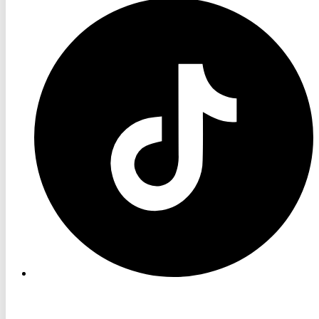
RON
TV
TikTok