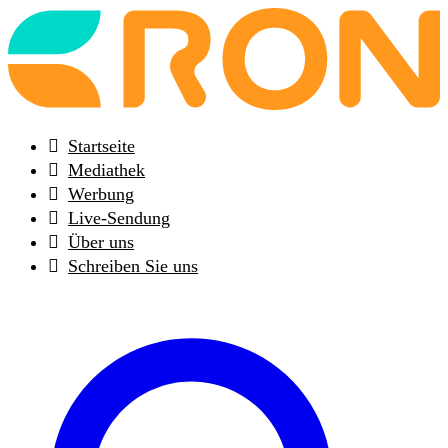
Back
to
frontpage
Startseite
Mediathek
Werbung
Live-Sendung
Über uns
Schreiben Sie uns