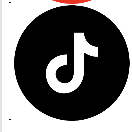
RON
TV
TikTok