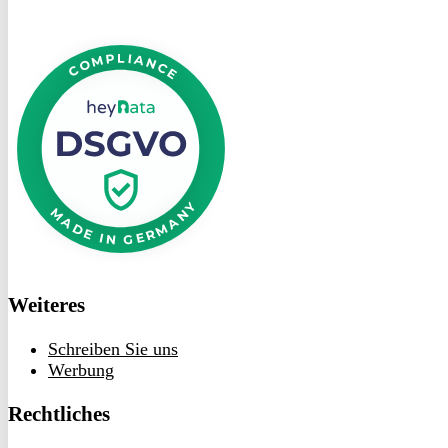
DSGVO
bei
heyData
Weiteres
Schreiben Sie uns
Werbung
Rechtliches