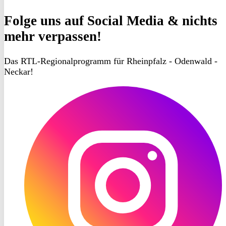
Folge uns
auf Social Media & nichts
mehr verpassen!
Das RTL-Regionalprogramm für Rheinpfalz - Odenwald -
Neckar!
RON
TV
Instagram