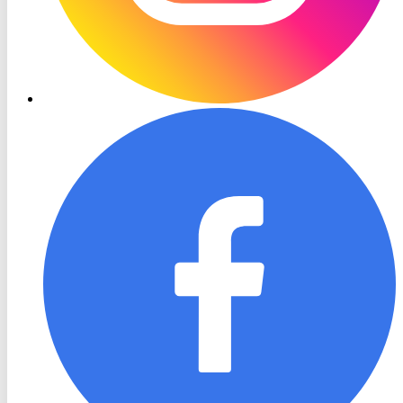
RON
TV
Facebook