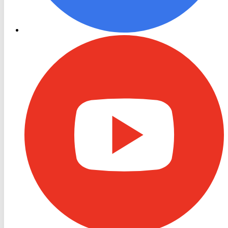
RON
TV
Youtube