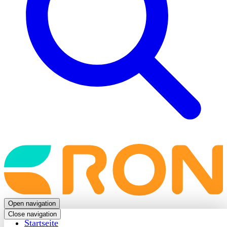
Back
to
frontpage
Open navigation
Close navigation
Startseite