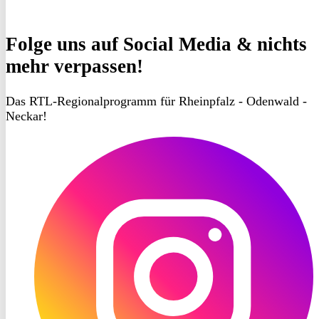
Folge uns
auf Social Media & nichts
mehr verpassen!
Das RTL-Regionalprogramm für Rheinpfalz - Odenwald -
Neckar!
RON
TV
Instagram