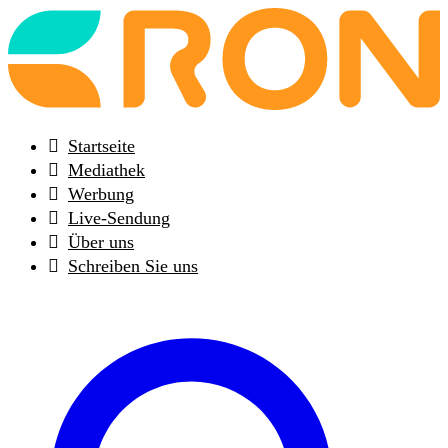
Back
to
frontpage
Startseite
Mediathek
Werbung
Live-Sendung
Über uns
Schreiben Sie uns