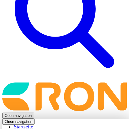
Back
to
frontpage
Open navigation
Close navigation
Startseite