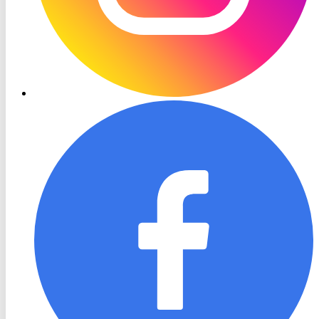
RON
TV
Facebook