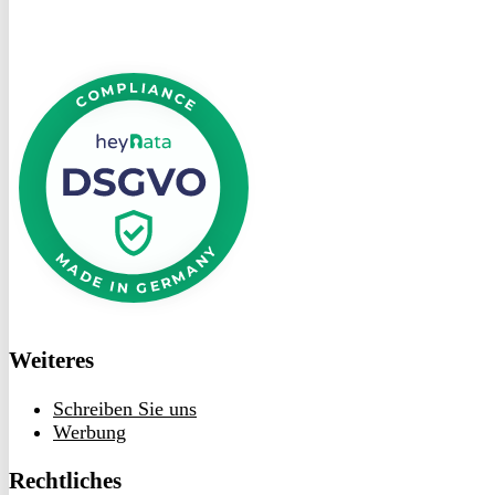
DSGVO
bei
heyData
Weiteres
Schreiben Sie uns
Werbung
Rechtliches