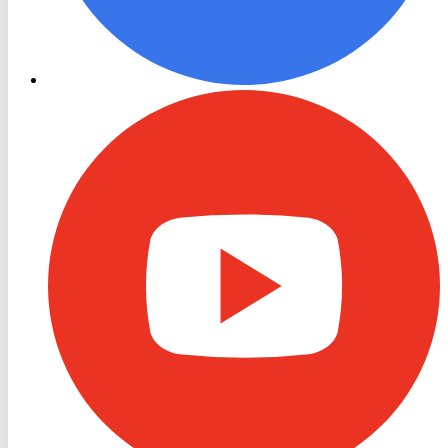
RON
TV
Youtube