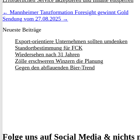
Erforderlichen Service akzeptieren und Inhalte entsperren
← Mannheimer Tanzformation Foresight gewinnt Gold
Sendung vom 27.08.2025 →
Neueste Beiträge
Export-orientiere Unternehmen sollten umdenken
Standortbestimmung für FCK
Wiedersehen nach 31 Jahren
Zölle erschweren Winzern die Planung
Gegen den abflauenden Bier-Trend
Folge uns
auf Social Media & nichts 