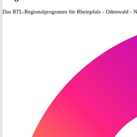
Das RTL-Regionalprogramm für Rheinpfalz - Odenwald - N
RON
TV
Instagram