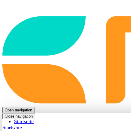
Back
to
frontpage
Open navigation
Close navigation
Startseite
Startseite
/