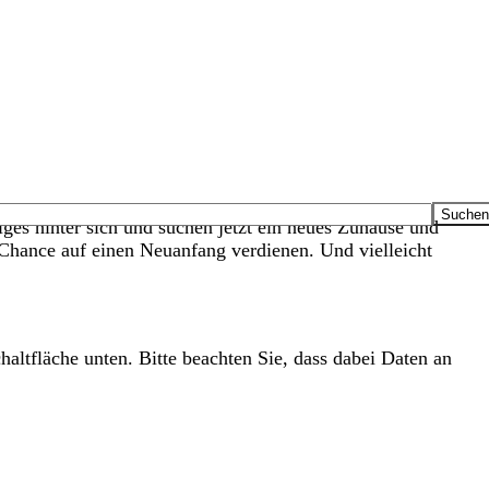
ges hinter sich und suchen jetzt ein neues Zuhause und
e Chance auf einen Neuanfang verdienen. Und vielleicht
haltfläche unten. Bitte beachten Sie, dass dabei Daten an