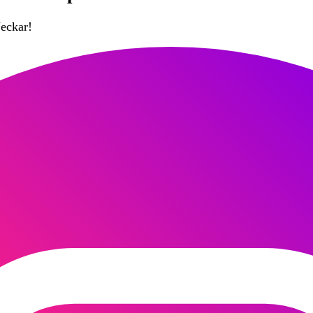
eckar!