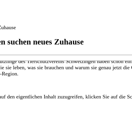
Zuhause
en suchen neues Zuhause
ützlinge des Tierschutzvereins Schwetzingen haben schon eini
, wie sie leben, was sie brauchen und warum sie genau jetzt di
N-Region.
uf den eigentlichen Inhalt zuzugreifen, klicken Sie auf die Sc