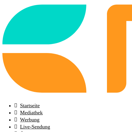
Back
to
frontpage
Startseite
Mediathek
Werbung
Live-Sendung