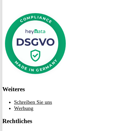
DSGVO
bei
heyData
Weiteres
Schreiben Sie uns
Werbung
Rechtliches