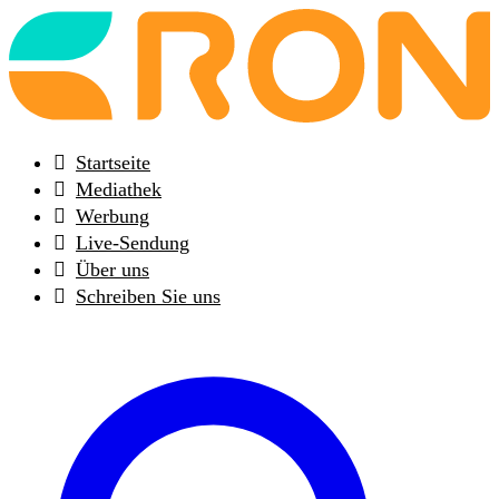
Back
to
frontpage
Startseite
Mediathek
Werbung
Live-Sendung
Über uns
Schreiben Sie uns