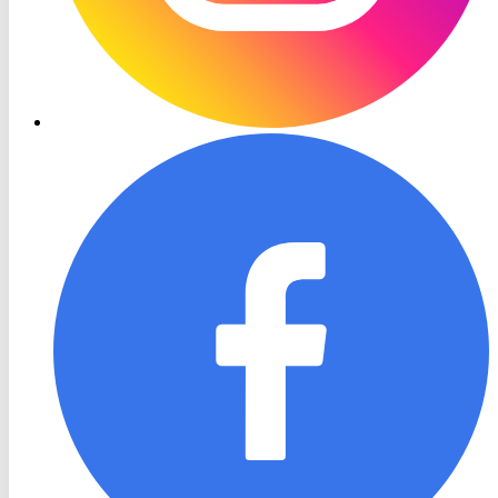
RON
TV
Facebook