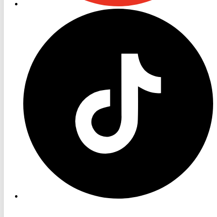
RON
TV
TikTok