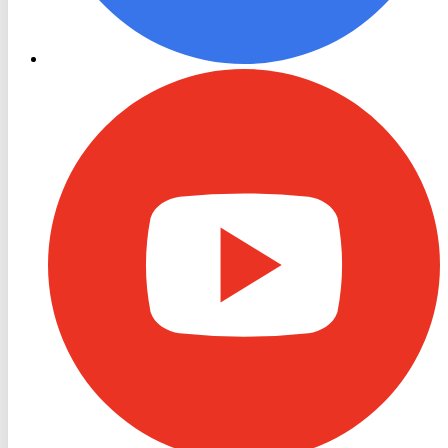
RON
TV
Youtube