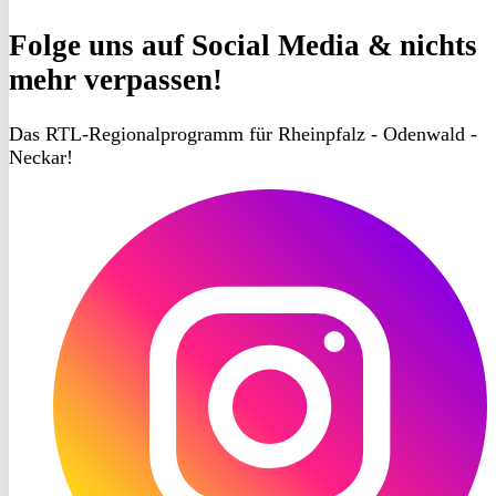
Folge uns
auf Social Media & nichts
mehr verpassen!
Das RTL-Regionalprogramm für Rheinpfalz - Odenwald -
Neckar!
RON
TV
Instagram