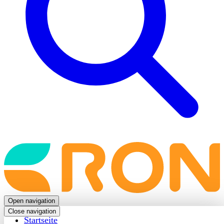
Back
to
frontpage
Open navigation
Close navigation
Startseite