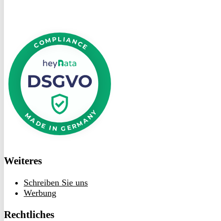
DSGVO
bei
heyData
Weiteres
Schreiben Sie uns
Werbung
Rechtliches