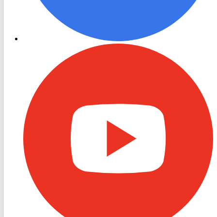
RON
TV
Youtube