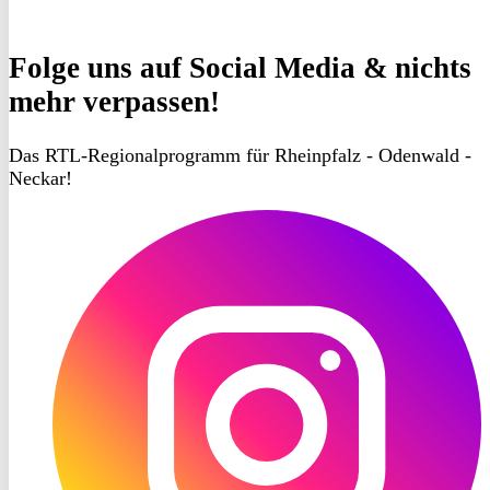
Folge uns
auf Social Media & nichts
mehr verpassen!
Das RTL-Regionalprogramm für Rheinpfalz - Odenwald -
Neckar!
RON
TV
Instagram