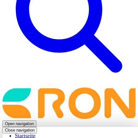
Back
to
frontpage
Open navigation
Close navigation
Startseite