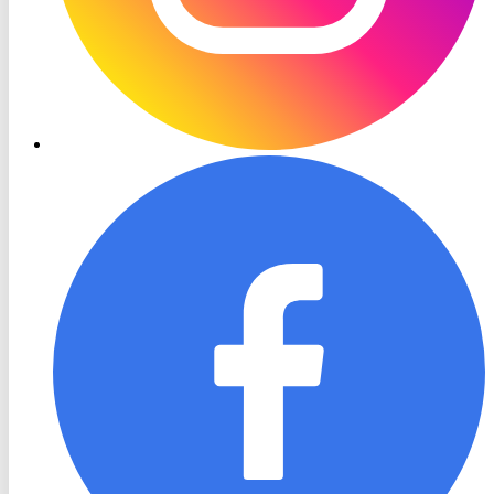
RON
TV
Facebook