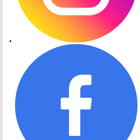
RON
TV
Facebook