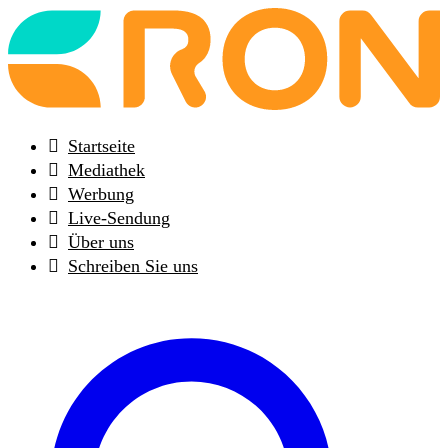
Back
to
frontpage
Startseite
Mediathek
Werbung
Live-Sendung
Über uns
Schreiben Sie uns