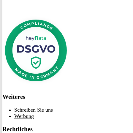
DSGVO
bei
heyData
Weiteres
Schreiben Sie uns
Werbung
Rechtliches