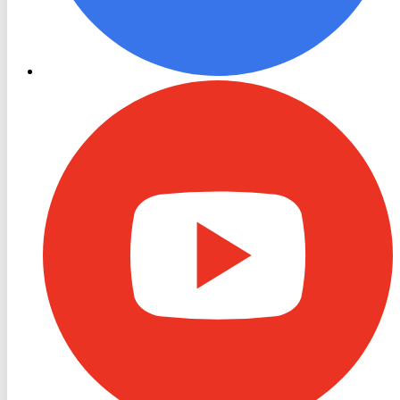
RON
TV
Youtube