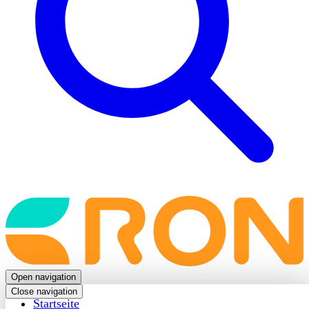
Back
to
frontpage
Open navigation
Close navigation
Startseite