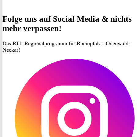
Folge uns
auf Social Media & nichts
mehr verpassen!
Das RTL-Regionalprogramm für Rheinpfalz - Odenwald -
Neckar!
RON
TV
Instagram