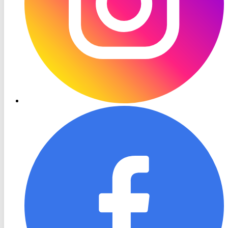
RON
TV
Facebook