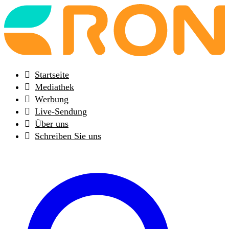
Back
to
frontpage
Startseite
Mediathek
Werbung
Live-Sendung
Über uns
Schreiben Sie uns