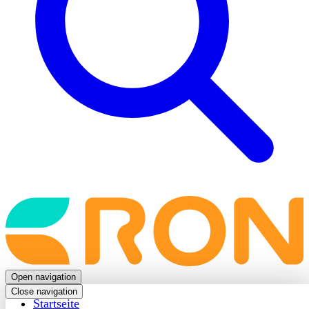
Back
to
frontpage
Open navigation
Close navigation
Startseite