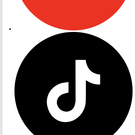
RON
TV
TikTok