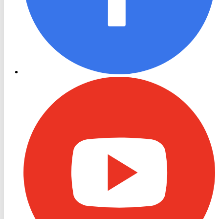
RON
TV
Youtube