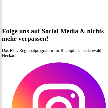
Folge uns
auf Social Media & nichts
mehr verpassen!
Das RTL-Regionalprogramm für Rheinpfalz - Odenwald -
Neckar!
RON
TV
Instagram