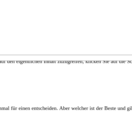
uf den eigentlichen Inhalt zuzugreifen, klicken Sie auf die Sc
al für einen entscheiden. Aber welcher ist der Beste und gilt