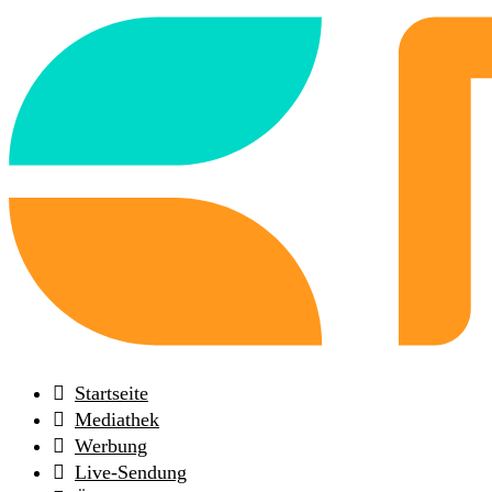
Back
to
frontpage
Startseite
Mediathek
Werbung
Live-Sendung