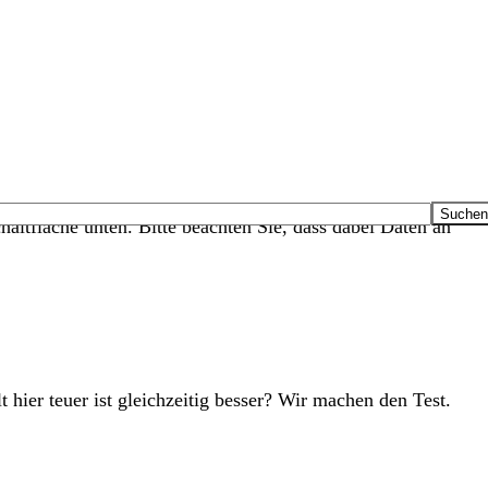
haltfläche unten. Bitte beachten Sie, dass dabei Daten an
 hier teuer ist gleichzeitig besser? Wir machen den Test.