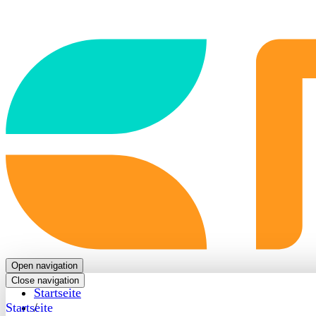
Back
to
frontpage
Open navigation
Close navigation
Startseite
Startseite
/