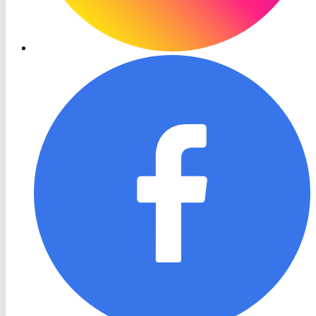
RON
TV
Facebook