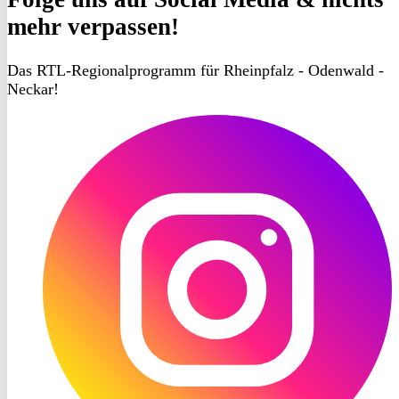
mehr verpassen!
Das RTL-Regionalprogramm für Rheinpfalz - Odenwald -
Neckar!
RON
TV
Instagram