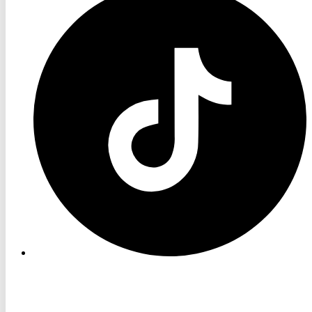
TV
TikTok