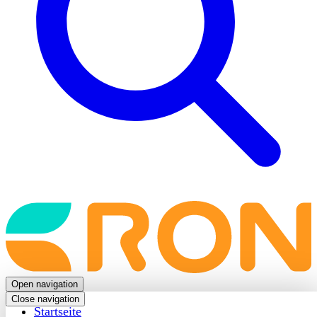
Back
to
frontpage
Open navigation
Close navigation
Startseite