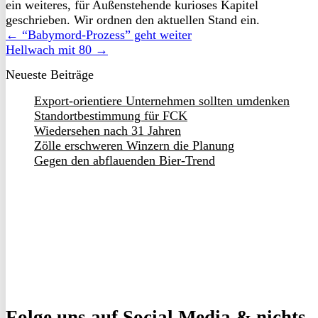
ein weiteres, für Außenstehende kurioses Kapitel
geschrieben. Wir ordnen den aktuellen Stand ein.
← “Babymord-Prozess” geht weiter
Hellwach mit 80 →
Neueste Beiträge
Export-orientiere Unternehmen sollten umdenken
Standortbestimmung für FCK
Wiedersehen nach 31 Jahren
Zölle erschweren Winzern die Planung
Gegen den abflauenden Bier-Trend
Folge uns
auf Social Media & nichts