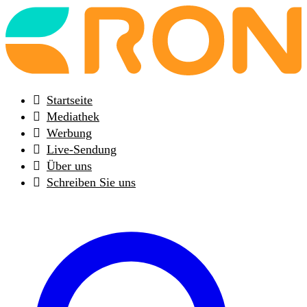
Back
to
frontpage
Startseite
Mediathek
Werbung
Live-Sendung
Über uns
Schreiben Sie uns