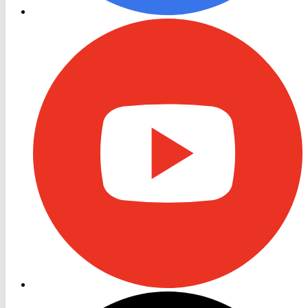
RON
TV
Youtube
RON