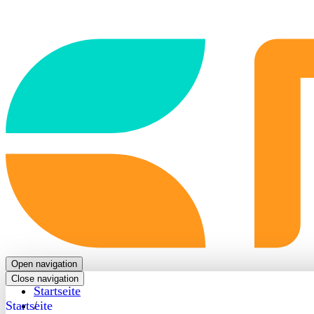
Back
to
frontpage
Open navigation
Close navigation
Startseite
Startseite
/