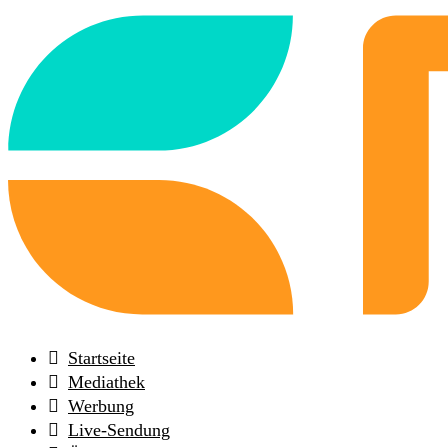
Back
to
frontpage
Startseite
Mediathek
Werbung
Live-Sendung