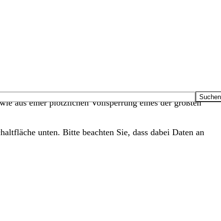
ie aus einer plötzlichen Vollsperrung eines der größten
haltfläche unten. Bitte beachten Sie, dass dabei Daten an