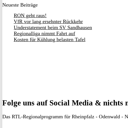
Neueste Beiträge
RON geht raus!
VfR vor lang ersehnter Rückkehr
Understatement beim SV Sandhausen
Regionalliga nimmt Fahrt auf
Kosten für Kühlung belasten Tafel
Folge uns
auf Social Media & nichts 
Das RTL-Regionalprogramm für Rheinpfalz - Odenwald - N
RON