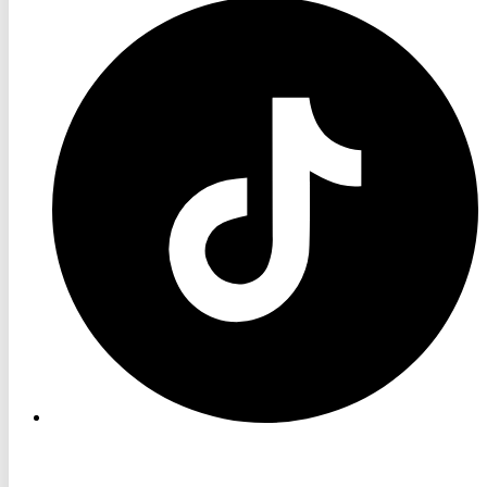
RON
TV
TikTok