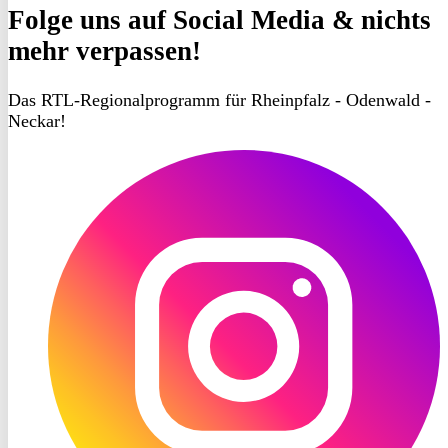
Folge uns
auf Social Media & nichts
mehr verpassen!
Das RTL-Regionalprogramm für Rheinpfalz - Odenwald -
Neckar!
RON
TV
Instagram