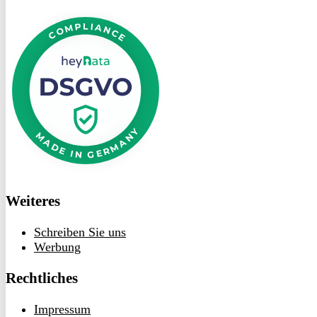
DSGVO
bei
heyData
Weiteres
Schreiben Sie uns
Werbung
Rechtliches
Impressum