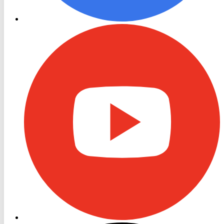
RON
TV
Youtube