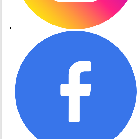
RON
TV
Facebook