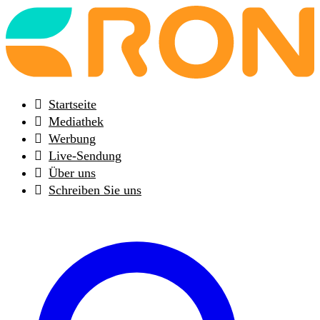
Back
to
frontpage
Startseite
Mediathek
Werbung
Live-Sendung
Über uns
Schreiben Sie uns