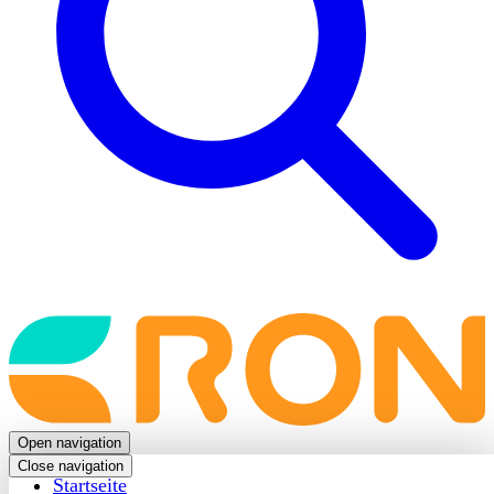
Back
to
frontpage
Open navigation
Close navigation
Startseite