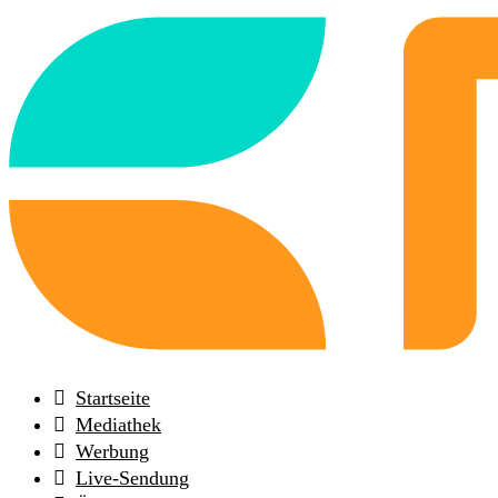
Back
to
frontpage
Startseite
Mediathek
Werbung
Live-Sendung