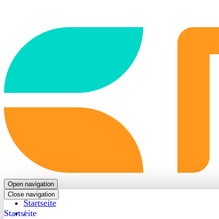
Back
to
frontpage
Open navigation
Close navigation
Startseite
Startseite
/