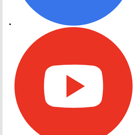
RON
TV
Youtube