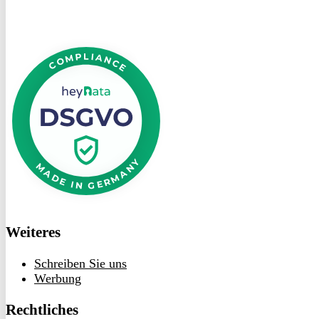
DSGVO
bei
heyData
Weiteres
Schreiben Sie uns
Werbung
Rechtliches