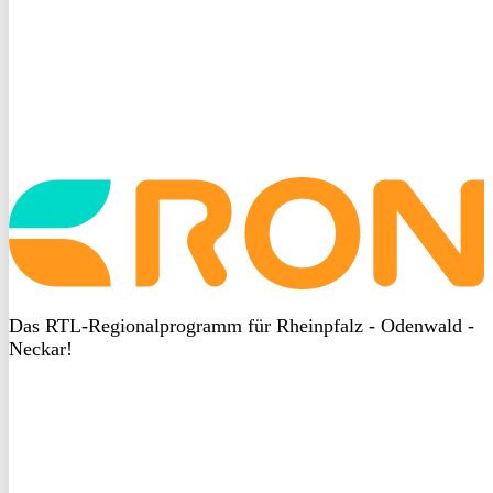
Startseite
aufrufen
Das RTL-Regionalprogramm für Rheinpfalz - Odenwald -
Neckar!
DSGVO
bei
heyData