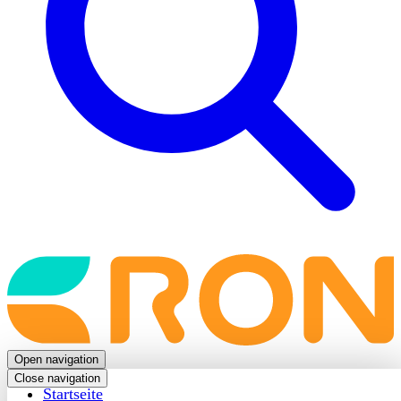
Back
to
frontpage
Open navigation
Close navigation
Startseite