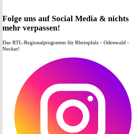
Folge uns
auf Social Media & nichts
mehr verpassen!
Das RTL-Regionalprogramm für Rheinpfalz - Odenwald -
Neckar!
RON
TV
Instagram