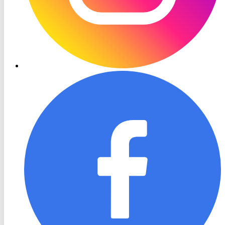
RON
TV
Facebook