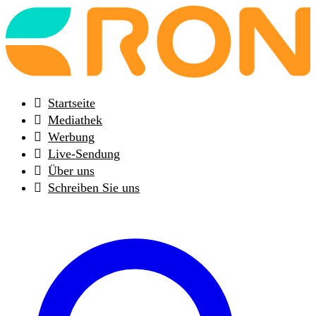
Back
to
frontpage
Startseite
Mediathek
Werbung
Live-Sendung
Über uns
Schreiben Sie uns