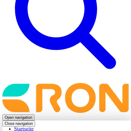
Back
to
frontpage
Open navigation
Close navigation
Startseite