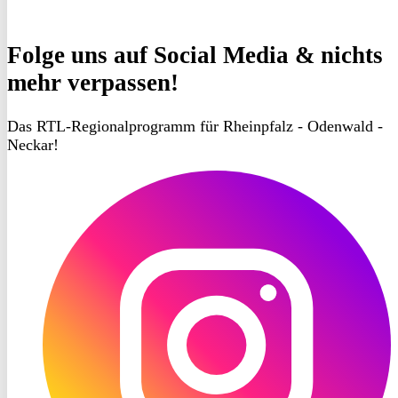
Folge uns
auf Social Media & nichts
mehr verpassen!
Das RTL-Regionalprogramm für Rheinpfalz - Odenwald -
Neckar!
RON
TV
Instagram