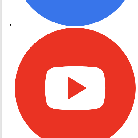
RON
TV
Youtube