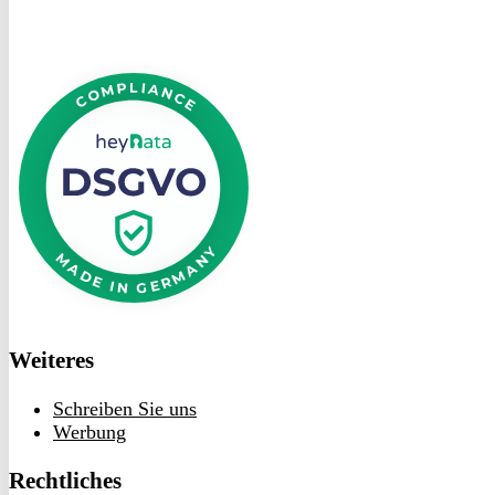
DSGVO
bei
heyData
Weiteres
Schreiben Sie uns
Werbung
Rechtliches