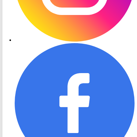
RON
TV
Facebook