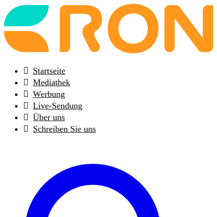
Back
to
frontpage
Startseite
Mediathek
Werbung
Live-Sendung
Über uns
Schreiben Sie uns