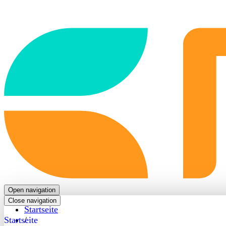
Back
to
frontpage
Open navigation
Close navigation
Startseite
Startseite
/