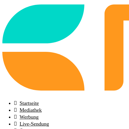
Back
to
frontpage
Startseite
Mediathek
Werbung
Live-Sendung