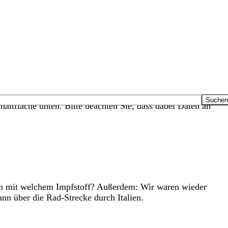
haltfläche unten. Bitte beachten Sie, dass dabei Daten an
ten mit welchem Impfstoff? Außerdem: Wir waren wieder
 über die Rad-Strecke durch Italien.