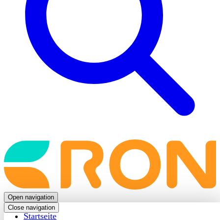
Back
to
frontpage
Open navigation
Close navigation
Startseite