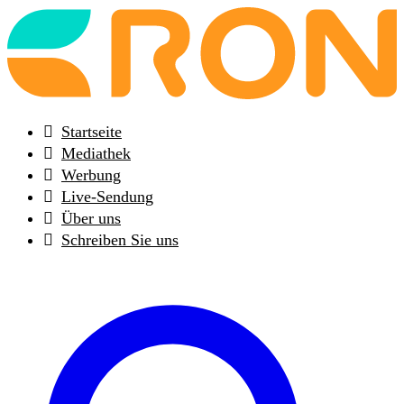
Back
to
frontpage
Startseite
Mediathek
Werbung
Live-Sendung
Über uns
Schreiben Sie uns