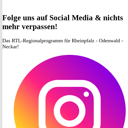
Folge uns
auf Social Media & nichts
mehr verpassen!
Das RTL-Regionalprogramm für Rheinpfalz - Odenwald -
Neckar!
RON
TV
Instagram