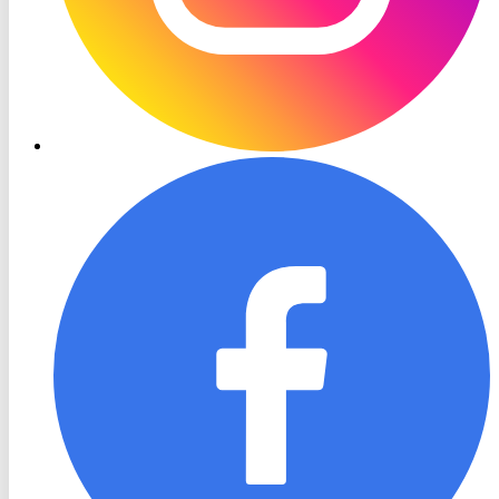
RON
TV
Facebook