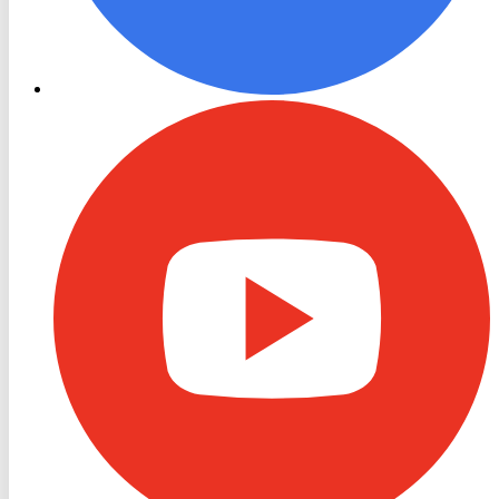
RON
TV
Youtube