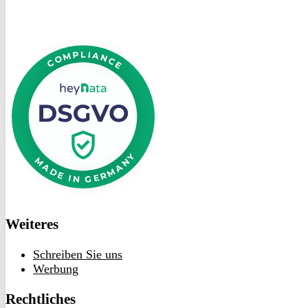
DSGVO
bei
heyData
Weiteres
Schreiben Sie uns
Werbung
Rechtliches